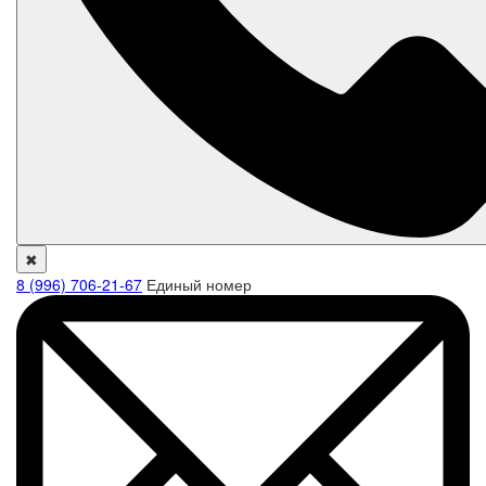
✖
8 (996) 706-21-67
Единый номер