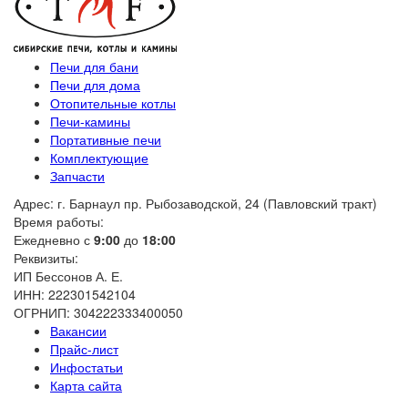
Печи для бани
Печи для дома
Отопительные котлы
Печи-камины
Портативные печи
Комплектующие
Запчасти
Адрес: г. Барнаул пр. Рыбозаводской, 24 (Павловский тракт)
Время работы:
Ежедневно с
9:00
до
18:00
Реквизиты:
ИП Бессонов А. Е.
ИНН: 222301542104
ОГРНИП: 304222333400050
Вакансии
Прайс-лист
Инфостатьи
Карта сайта