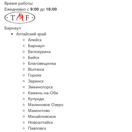
Время работы:
Ежедневно с
9:00
до
18:00
Барнаул
Алтайский край
Алейск
Барнаул
Белокуриха
Бийск
Благовещенка
Волчиха
Горняк
Заринск
Змеиногорск
Камень-на-Оби
Кулунда
Малиновое Озеро
Мамонтово
Михайловское
Новоалтайск
Павловск