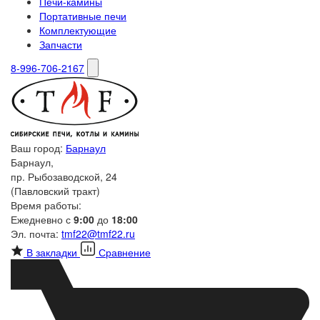
Печи-камины
Портативные печи
Комплектующие
Запчасти
8-996-706-2167
Ваш город:
Барнаул
Барнаул,
пр. Рыбозаводской, 24
(Павловский тракт)
Время работы:
Ежедневно с
9:00
до
18:00
Эл. почта:
tmf22@tmf22.ru
В закладки
Сравнение