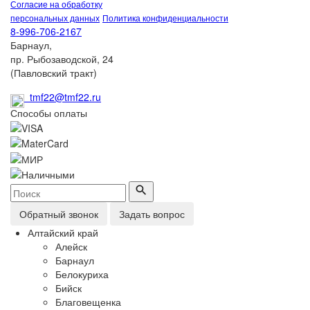
Согласие на обработку
персональных данных
Политика конфиденциальности
8-996-706-2167
Барнаул,
пр. Рыбозаводской, 24
(Павловский тракт)
tmf22@tmf22.ru
Способы оплаты
Обратный звонок
Задать вопрос
Алтайский край
Алейск
Барнаул
Белокуриха
Бийск
Благовещенка