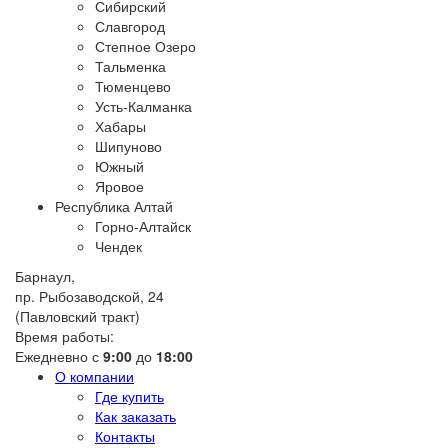
Сибирский
Славгород
Степное Озеро
Тальменка
Тюменцево
Усть-Калманка
Хабары
Шипуново
Южный
Яровое
Республика Алтай
Горно-Алтайск
Чендек
Барнаул,
пр. Рыбозаводской, 24
(Павловский тракт)
Время работы:
Ежедневно с
9:00
до
18:00
О компании
Где купить
Как заказать
Контакты