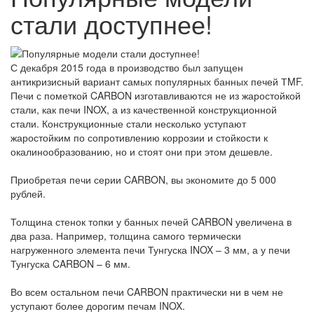
стали доступнее!
С декабря 2015 года в производство был запущен
антикризисный вариант самых популярных банных печей ТMF.
Печи с пометкой CARBON изготавливаются не из жаростойкой
стали, как печи INOX, а из качественной конструкционной
стали. Конструкционные стали несколько уступают
жаростойким по сопротивлению коррозии и стойкости к
окалинообразованию, но и стоят они при этом дешевле.
Приобретая печи серии CARBON, вы экономите до 5 000
рублей.
Толщина стенок топки у банных печей CARBON увеличена в
два раза. Например, толщина самого термически
нагруженного элемента печи Тунгуска INOX – 3 мм, а у печи
Тунгуска CARBON – 6 мм.
Во всем остальном печи CARBON практически ни в чем не
уступают более дорогим печам INOX.