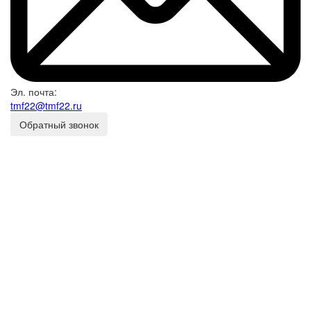
Эл. почта:
tmf22@tmf22.ru
Обратный звонок