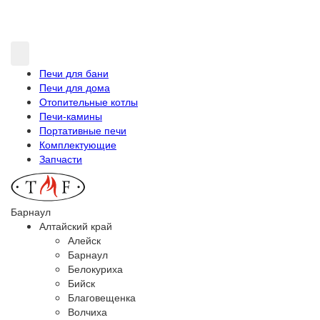
Печи для бани
Печи для дома
Отопительные котлы
Печи-камины
Портативные печи
Комплектующие
Запчасти
Барнаул
Алтайский край
Алейск
Барнаул
Белокуриха
Бийск
Благовещенка
Волчиха