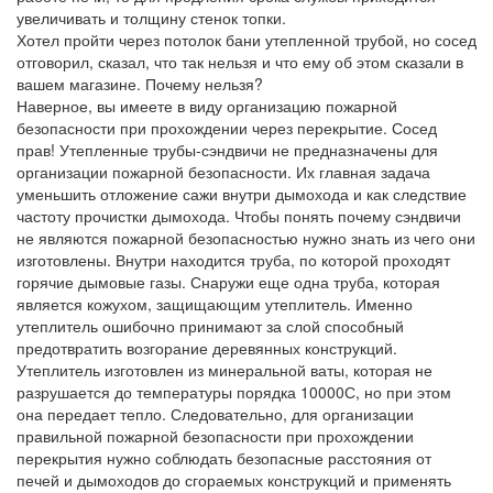
увеличивать и толщину стенок топки.
Хотел пройти через потолок бани утепленной трубой, но сосед
отговорил, сказал, что так нельзя и что ему об этом сказали в
вашем магазине. Почему нельзя?
Наверное, вы имеете в виду организацию пожарной
безопасности при прохождении через перекрытие. Сосед
прав! Утепленные трубы-сэндвичи не предназначены для
организации пожарной безопасности. Их главная задача
уменьшить отложение сажи внутри дымохода и как следствие
частоту прочистки дымохода. Чтобы понять почему сэндвичи
не являются пожарной безопасностью нужно знать из чего они
изготовлены. Внутри находится труба, по которой проходят
горячие дымовые газы. Снаружи еще одна труба, которая
является кожухом, защищающим утеплитель. Именно
утеплитель ошибочно принимают за слой способный
предотвратить возгорание деревянных конструкций.
Утеплитель изготовлен из минеральной ваты, которая не
разрушается до температуры порядка 10000С, но при этом
она передает тепло. Следовательно, для организации
правильной пожарной безопасности при прохождении
перекрытия нужно соблюдать безопасные расстояния от
печей и дымоходов до сгораемых конструкций и применять