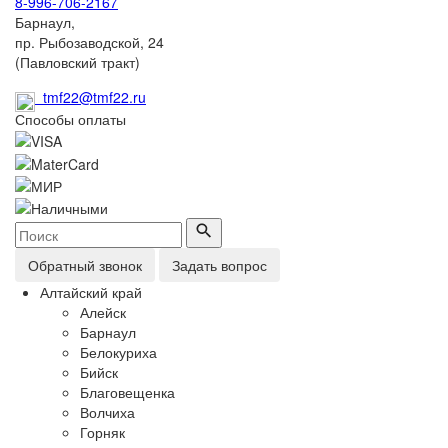
8-996-706-2167
Барнаул,
пр. Рыбозаводской, 24
(Павловский тракт)
tmf22@tmf22.ru
Способы оплаты
Обратный звонок
Задать вопрос
Алтайский край
Алейск
Барнаул
Белокуриха
Бийск
Благовещенка
Волчиха
Горняк