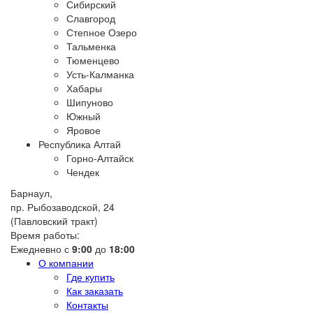
Сибирский
Славгород
Степное Озеро
Тальменка
Тюменцево
Усть-Калманка
Хабары
Шипуново
Южный
Яровое
Республика Алтай
Горно-Алтайск
Чендек
Барнаул,
пр. Рыбозаводской, 24
(Павловский тракт)
Время работы:
Ежедневно с
9:00
до
18:00
О компании
Где купить
Как заказать
Контакты