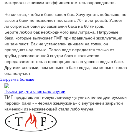
материалы с низким коэффициентом теплопроводности.
Не хочется, чтобы в бане кипел бак. Хочу купить побольше, но
высота бани не позволяет поставить 70-ти литровый. Успеет
ли согреться баня до закипания бака на 60 литров.
Берите любой бак необходимого вам литража. Натрубные
баки, которые выпускает TMF при правильной эксплуатации
не закипают. Бак не установлен днищем на топку, он
приподнят над печью. Тепло воде передается только от
трубы, расположенной внутри бака и количество
передаваемого тепла пропорционально уровню воды в баке.
Другими словами, чем меньше в баке воды, тем меньше тепла
она получает.
Загрузить больше
Посмотри, что спрятано внутри
TMF представляет новую линейку чугунных печей для русской
паровой бани - «Черная жемчужина» с внутренней закрытой
каменкой из нержавеющей стали либо чугуна.