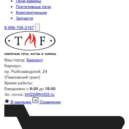
Печи-камины
Портативные печи
Комплектующие
Запчасти
8-996-706-2167
Ваш город:
Барнаул
Барнаул,
пр. Рыбозаводской, 24
(Павловский тракт)
Время работы:
Ежедневно с
9:00
до
18:00
Эл. почта:
tmf22@tmf22.ru
В закладки
Сравнение