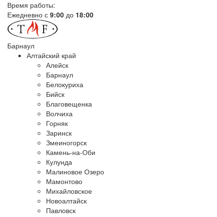
Время работы:
Ежедневно с
9:00
до
18:00
Барнаул
Алтайский край
Алейск
Барнаул
Белокуриха
Бийск
Благовещенка
Волчиха
Горняк
Заринск
Змеиногорск
Камень-на-Оби
Кулунда
Малиновое Озеро
Мамонтово
Михайловское
Новоалтайск
Павловск