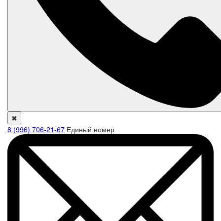
✖
8 (996) 706-21-67
Единый номер