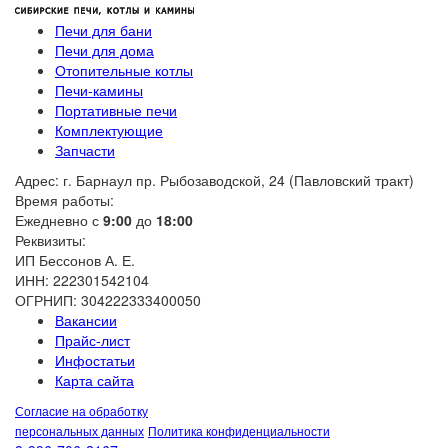
Печи для бани
Печи для дома
Отопительные котлы
Печи-камины
Портативные печи
Комплектующие
Запчасти
Адрес: г. Барнаул пр. Рыбозаводской, 24 (Павловский тракт)
Время работы:
Ежедневно с
9:00
до
18:00
Реквизиты:
ИП Бессонов А. Е.
ИНН: 222301542104
ОГРНИП: 304222333400050
Вакансии
Прайс-лист
Инфостатьи
Карта сайта
Согласие на обработку
персональных данных
Политика конфиденциальности