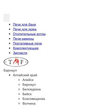
Печи для бани
Печи для дома
Отопительные котлы
Печи-камины
Портативные печи
Комплектующие
Запчасти
Барнаул
Алтайский край
Алейск
Барнаул
Белокуриха
Бийск
Благовещенка
Волчиха