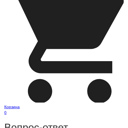
Корзина
0
Вопрос-ответ