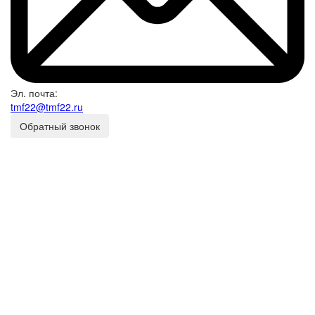
Эл. почта:
tmf22@tmf22.ru
Обратный звонок