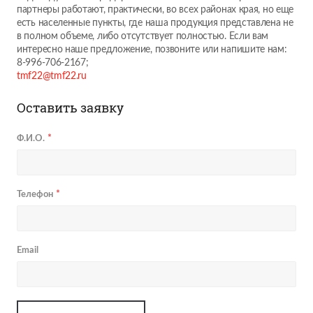
партнеры работают, практически, во всех районах края, но еще
есть населенные пункты, где наша продукция представлена не
в полном объеме, либо отсутствует полностью. Если вам
интересно наше предложение, позвоните или напишите нам:
8-996-706-2167;
tmf22@tmf22.ru
Оставить заявку
Ф.И.О.
Телефон
Email