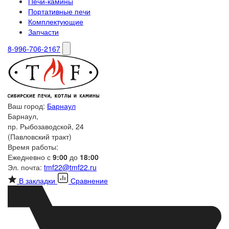
Печи-камины
Портативные печи
Комплектующие
Запчасти
8-996-706-2167
Ваш город:
Барнаул
Барнаул,
пр. Рыбозаводской, 24
(Павловский тракт)
Время работы:
Ежедневно с
9:00
до
18:00
Эл. почта:
tmf22@tmf22.ru
В закладки
Сравнение