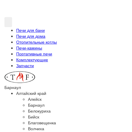
Печи для бани
Печи для дома
Отопительные котлы
Печи-камины
Портативные печи
Комплектующие
Запчасти
Барнаул
Алтайский край
Алейск
Барнаул
Белокуриха
Бийск
Благовещенка
Волчиха