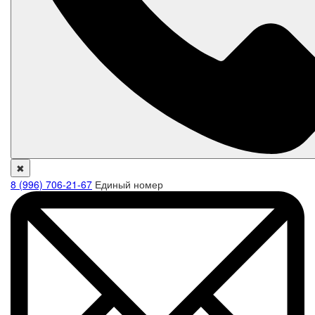
✖
8 (996) 706-21-67
Единый номер