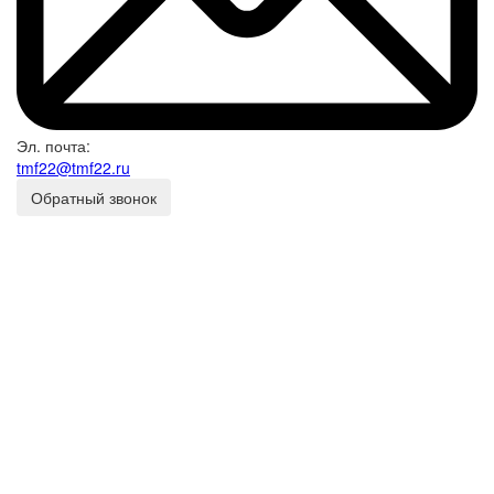
Эл. почта:
tmf22@tmf22.ru
Обратный звонок