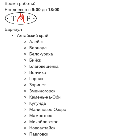
Время работы:
Ежедневно с
9:00
до
18:00
Барнаул
Алтайский край
Алейск
Барнаул
Белокуриха
Бийск
Благовещенка
Волчиха
Горняк
Заринск
Змеиногорск
Камень-на-Оби
Кулунда
Малиновое Озеро
Мамонтово
Михайловское
Новоалтайск
Павловск