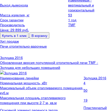
Выход дымохода
вертикальный и
горизонтальный
Масса изделия, кг
53
Срок гарантии
1 год
Производитель
TMF
Цена: 29 899
руб.
Купить в 1 клик
В корзину
Хит продаж
Печи отопительно-варочные
Золушка 2016
Обновленная версия популярной отопительной печи TMF -
Золушка для небольших помещений
Наименование линейки
Золушка 2016
Номинальная мощность, кВт
4
Максимальный объем отапливаемого помещения,
50
куб.м
Максимальная площадь отапливаемого
19
помещения при высоте 2,7 м, кв.м
Пластинчатый
Основной элемент переноса тепла