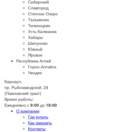
Сибирский
Славгород
Степное Озеро
Тальменка
Тюменцево
Усть-Калманка
Хабары
Шипуново
Южный
Яровое
Республика Алтай
Горно-Алтайск
Чендек
Барнаул,
пр. Рыбозаводской, 24
(Павловский тракт)
Время работы:
Ежедневно с
9:00
до
18:00
О компании
Где купить
Как заказать
Контакты