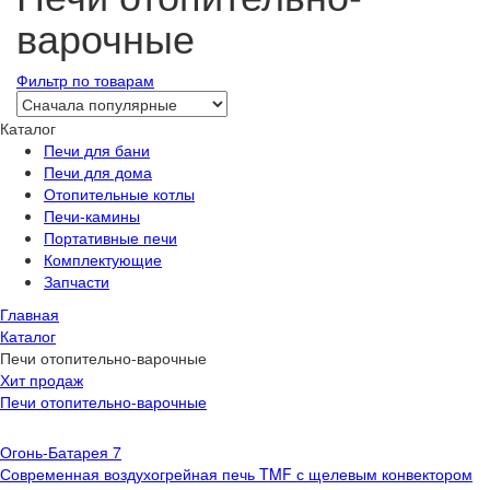
варочные
Фильтр по товарам
Каталог
Печи для бани
Печи для дома
Отопительные котлы
Печи-камины
Портативные печи
Комплектующие
Запчасти
Главная
Каталог
Печи отопительно-варочные
Хит продаж
Печи отопительно-варочные
Огонь-Батарея 7
Современная воздухогрейная печь TMF с щелевым конвектором