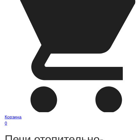
Корзина
0
Печи отопительно-