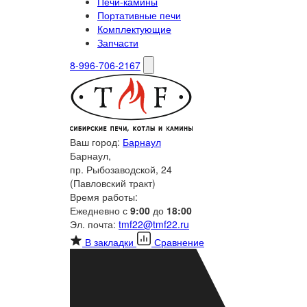
Печи-камины
Портативные печи
Комплектующие
Запчасти
8-996-706-2167
Ваш город:
Барнаул
Барнаул,
пр. Рыбозаводской, 24
(Павловский тракт)
Время работы:
Ежедневно с
9:00
до
18:00
Эл. почта:
tmf22@tmf22.ru
В закладки
Сравнение