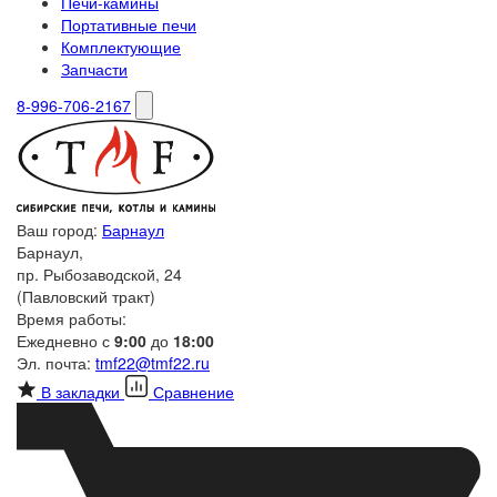
Печи-камины
Портативные печи
Комплектующие
Запчасти
8-996-706-2167
Ваш город:
Барнаул
Барнаул,
пр. Рыбозаводской, 24
(Павловский тракт)
Время работы:
Ежедневно с
9:00
до
18:00
Эл. почта:
tmf22@tmf22.ru
В закладки
Сравнение