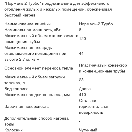
"Нормаль 2 Турбо" предназначена для эффективного
отопления жилых и нежилых помещений, обеспечивая
быстрый нагрев.
Наименование линейки
Нормаль-2 Турбо
Номинальная мощность, кВт
8
Максимальный объем отапливаемого
120
помещения, куб.м
Максимальная площадь
отапливаемого помещения при
44
высоте 2,7 м, кв.м
Пластинчатый конвектор
Основной элемент переноса тепла
и конвекционные трубы
Максимальный объем загрузки
23
топлива, л
Вид топлива
Дрова
Максимальная длина полена, мм
410
Стальная
Варочная поверхность
горизонтальная
поверхность
Дополнительный способ нагрева
-
воды
Колосник
Чугунный