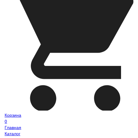
Корзина
0
Главная
Каталог