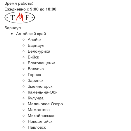
Время работы:
Ежедневно с
9:00
до
18:00
Барнаул
Алтайский край
Алейск
Барнаул
Белокуриха
Бийск
Благовещенка
Волчиха
Горняк
Заринск
Змеиногорск
Камень-на-Оби
Кулунда
Малиновое Озеро
Мамонтово
Михайловское
Новоалтайск
Павловск