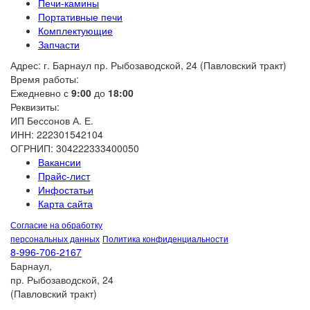
Печи-камины
Портативные печи
Комплектующие
Запчасти
Адрес: г. Барнаул пр. Рыбозаводской, 24 (Павловский тракт)
Время работы:
Ежедневно с
9:00
до
18:00
Реквизиты:
ИП Бессонов А. Е.
ИНН: 222301542104
ОГРНИП: 304222333400050
Вакансии
Прайс-лист
Инфостатьи
Карта сайта
Согласие на обработку
персональных данных
Политика конфиденциальности
8-996-706-2167
Барнаул,
пр. Рыбозаводской, 24
(Павловский тракт)