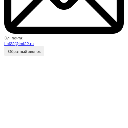
Эл. почта:
tmf22@tmf22.ru
Обратный звонок