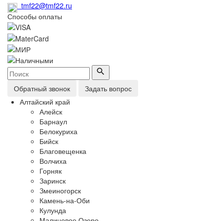
tmf22@tmf22.ru
Способы оплаты
Обратный звонок
Задать вопрос
Алтайский край
Алейск
Барнаул
Белокуриха
Бийск
Благовещенка
Волчиха
Горняк
Заринск
Змеиногорск
Камень-на-Оби
Кулунда
Малиновое Озеро