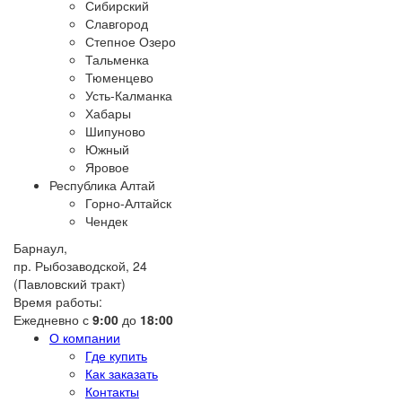
Сибирский
Славгород
Степное Озеро
Тальменка
Тюменцево
Усть-Калманка
Хабары
Шипуново
Южный
Яровое
Республика Алтай
Горно-Алтайск
Чендек
Барнаул,
пр. Рыбозаводской, 24
(Павловский тракт)
Время работы:
Ежедневно с
9:00
до
18:00
О компании
Где купить
Как заказать
Контакты