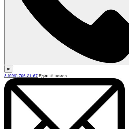
✖
8 (996) 706-21-67
Единый номер