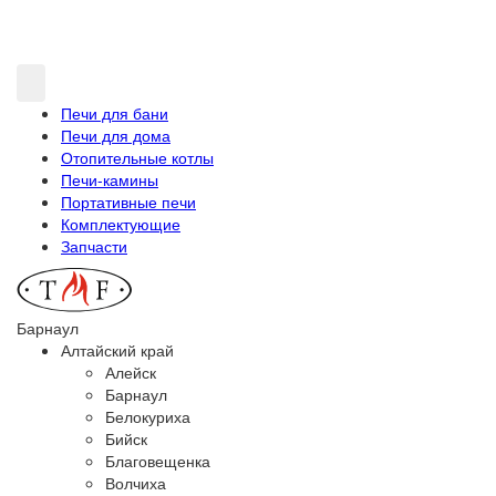
Печи для бани
Печи для дома
Отопительные котлы
Печи-камины
Портативные печи
Комплектующие
Запчасти
Барнаул
Алтайский край
Алейск
Барнаул
Белокуриха
Бийск
Благовещенка
Волчиха