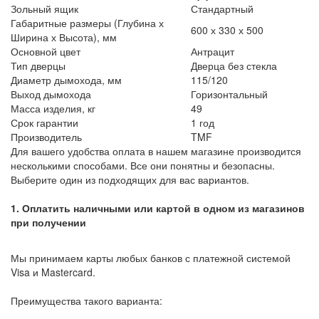
Зольный ящик
Стандартный
Габаритные размеры (Глубина х
600 х 330 х 500
Ширина х Высота), мм
Основной цвет
Антрацит
Тип дверцы
Дверца без стекла
Диаметр дымохода, мм
115/120
Выход дымохода
Горизонтальный
Масса изделия, кг
49
Срок гарантии
1 год
Производитель
TMF
Для вашего удобства оплата в нашем магазине производится
несколькими способами. Все они понятны и безопасны.
Выберите один из подходящих для вас вариантов.
1. Оплатить наличными или картой в одном из магазинов
при получении
Мы принимаем карты любых банков с платежной системой
Visa и Mastercard.
Преимущества такого варианта: