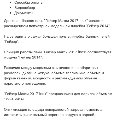
Способы оплаты
Видеообзор
Документы
Дровяная банная печь "Гейзер Макси 2017 Inox" является
расширением популярной модельной линейки "Гейзер 2014".
На сегодня это самая большая печь в линейке банных печей
"Гейзер".
Принцип работы печи "Гейзер Макси 2017 Inox" соответствует
модели "Гейзер 2014".
Различия между моделями заключаются в габаритных
размерах, дизайне кожуха, объеме топливника, объеме и
форме каменки, мощности и рекомендуемом объеме
парильного помещения.
"Гейзер Макси 2017 Inox" предназначен для парилок объемом
12-24 куб.м.
Оптимизация площади поверхностей нагрева позволила
исключить значительный перегрев воздуха в парной,