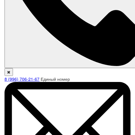
✖
8 (996) 706-21-67
Единый номер