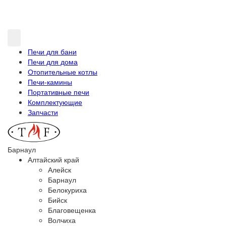
Печи для бани
Печи для дома
Отопительные котлы
Печи-камины
Портативные печи
Комплектующие
Запчасти
Барнаул
Алтайский край
Алейск
Барнаул
Белокуриха
Бийск
Благовещенка
Волчиха