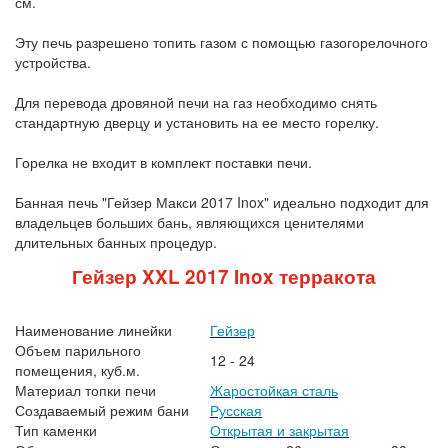
см.
Эту печь разрешено топить газом с помощью газогорелочного
устройства.
Для перевода дровяной печи на газ необходимо снять
стандартную дверцу и установить на ее место горелку.
Горелка не входит в комплект поставки печи.
Банная печь "Гейзер Макси 2017 Inox" идеально подходит для
владельцев больших бань, являющихся ценителями
длительных банных процедур.
Гейзер XXL 2017 Inox терракота
Наименование линейки
Гейзер
Объем парильного
12 - 24
помещения, куб.м.
Материал топки печи
Жаростойкая сталь
Создаваемый режим бани
Русская
Тип каменки
Открытая и закрытая