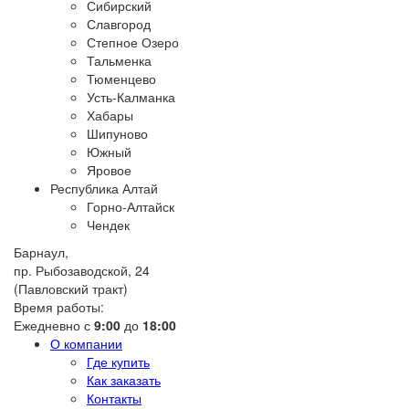
Сибирский
Славгород
Степное Озеро
Тальменка
Тюменцево
Усть-Калманка
Хабары
Шипуново
Южный
Яровое
Республика Алтай
Горно-Алтайск
Чендек
Барнаул,
пр. Рыбозаводской, 24
(Павловский тракт)
Время работы:
Ежедневно с
9:00
до
18:00
О компании
Где купить
Как заказать
Контакты