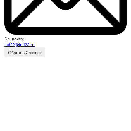
Эл. почта:
tmf22@tmf22.ru
Обратный звонок