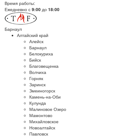
Время работы:
Ежедневно с
9:00
до
18:00
Барнаул
Алтайский край
Алейск
Барнаул
Белокуриха
Бийск
Благовещенка
Волчиха
Горняк
Заринск
Змеиногорск
Камень-на-Оби
Кулунда
Малиновое Озеро
Мамонтово
Михайловское
Новоалтайск
Павловск