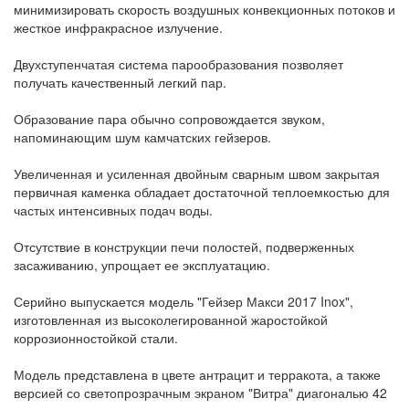
минимизировать скорость воздушных конвекционных потоков и
жесткое инфракрасное излучение.
Двухступенчатая система парообразования позволяет
получать качественный легкий пар.
Образование пара обычно сопровождается звуком,
напоминающим шум камчатских гейзеров.
Увеличенная и усиленная двойным сварным швом закрытая
первичная каменка обладает достаточной теплоемкостью для
частых интенсивных подач воды.
Отсутствие в конструкции печи полостей, подверженных
засаживанию, упрощает ее эксплуатацию.
Серийно выпускается модель "Гейзер Макси 2017 Inox",
изготовленная из высоколегированной жаростойкой
коррозионностойкой стали.
Модель представлена в цвете антрацит и терракота, а также
версией со светопрозрачным экраном "Витра" диагональю 42