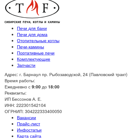
Печи для бани
Печи для дома
Отопительные котлы
Печи-камины
Портативные печи
Комплектующие
Запчасти
Адрес: г. Барнаул пр. Рыбозаводской, 24 (Павловский тракт)
Время работы:
Ежедневно с
9:00
до
18:00
Реквизиты:
ИП Бессонов А. Е.
ИНН: 222301542104
ОГРНИП: 304222333400050
Вакансии
Прайс-лист
Инфостатьи
Карта сайта