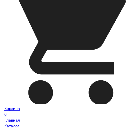
Корзина
0
Главная
Каталог