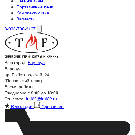
Печи-камины
Портативные печи
Комплектующие
Запчасти
8-996-706-2167
Ваш город:
Барнаул
Барнаул,
пр. Рыбозаводской, 24
(Павловский тракт)
Время работы:
Ежедневно с
9:00
до
18:00
Эл. почта:
tmf22@tmf22.ru
В закладки
Сравнение