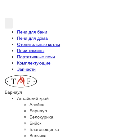
Печи для бани
Печи для дома
Отопительные котлы
Печи-камины
Портативные печи
Комплектующие
Запчасти
Барнаул
Алтайский край
Алейск
Барнаул
Белокуриха
Бийск
Благовещенка
Волчиха