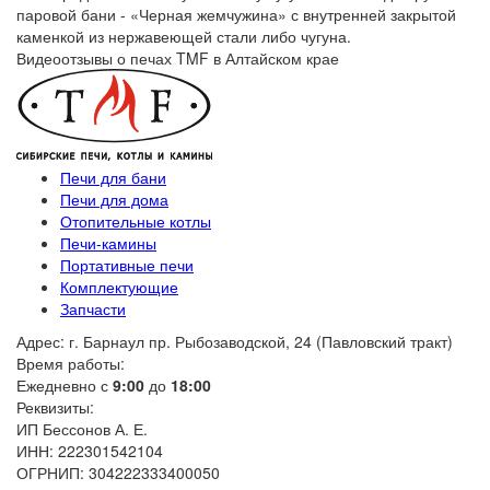
паровой бани - «Черная жемчужина» с внутренней закрытой
каменкой из нержавеющей стали либо чугуна.
Видеоотзывы о печах TMF в Алтайском крае
Печи для бани
Печи для дома
Отопительные котлы
Печи-камины
Портативные печи
Комплектующие
Запчасти
Адрес: г. Барнаул пр. Рыбозаводской, 24 (Павловский тракт)
Время работы:
Ежедневно с
9:00
до
18:00
Реквизиты:
ИП Бессонов А. Е.
ИНН: 222301542104
ОГРНИП: 304222333400050