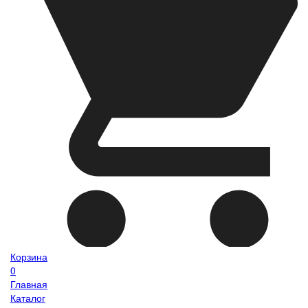
Корзина
0
Главная
Каталог