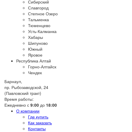
Сибирский
Славгород
Степное Озеро
Тальменка
Тюменцево
Усть-Калманка
Хабары
Шипуново
Южный
Яровое
Республика Алтай
Горно-Алтайск
Чендек
Барнаул,
пр. Рыбозаводской, 24
(Павловский тракт)
Время работы:
Ежедневно с
9:00
до
18:00
О компании
Где купить
Как заказать
Контакты