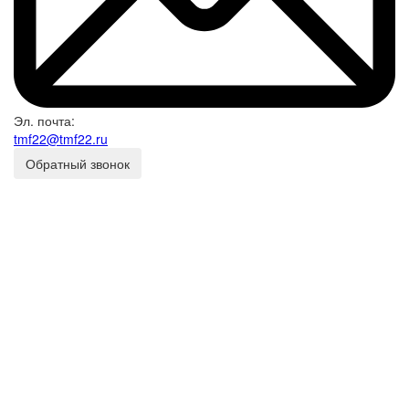
Эл. почта:
tmf22@tmf22.ru
Обратный звонок