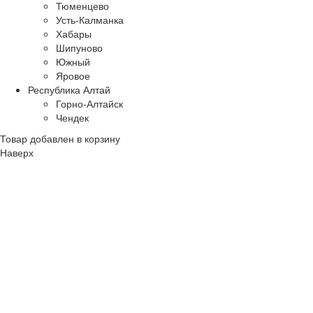
Тюменцево
Усть-Калманка
Хабары
Шипуново
Южный
Яровое
Республика Алтай
Горно-Алтайск
Чендек
Товар добавлен в корзину
Наверх