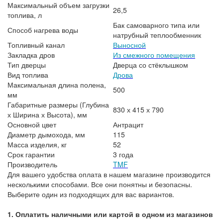
Максимальный объем загрузки
26,5
топлива, л
Бак самоварного типа или
Способ нагрева воды
натрубный теплообменник
Топливный канал
Выносной
Закладка дров
Из смежного помещения
Тип дверцы
Дверца со стёклышком
Вид топлива
Дрова
Максимальная длина полена,
500
мм
Габаритные размеры (Глубина
830 х 415 х 790
х Ширина х Высота), мм
Основной цвет
Антрацит
Диаметр дымохода, мм
115
Масса изделия, кг
52
Срок гарантии
3 года
Производитель
TMF
Для вашего удобства оплата в нашем магазине производится
несколькими способами. Все они понятны и безопасны.
Выберите один из подходящих для вас вариантов.
1. Оплатить наличными или картой в одном из магазинов