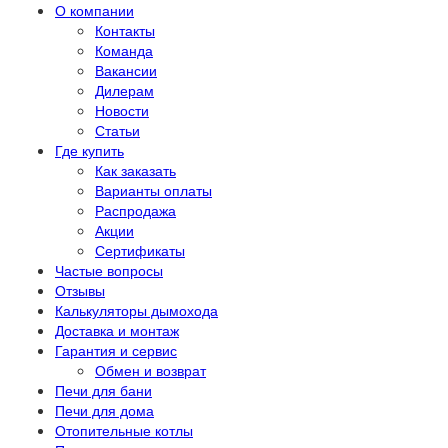
О компании
Контакты
Команда
Вакансии
Дилерам
Новости
Статьи
Где купить
Как заказать
Варианты оплаты
Распродажа
Акции
Сертификаты
Частые вопросы
Отзывы
Калькуляторы дымохода
Доставка и монтаж
Гарантия и сервис
Обмен и возврат
Печи для бани
Печи для дома
Отопительные котлы