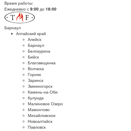
Время работы:
Ежедневно с
9:00
до
18:00
Барнаул
Алтайский край
Алейск
Барнаул
Белокуриха
Бийск
Благовещенка
Волчиха
Горняк
Заринск
Змеиногорск
Камень-на-Оби
Кулунда
Малиновое Озеро
Мамонтово
Михайловское
Новоалтайск
Павловск