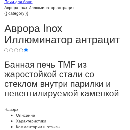
Печи для бани
Аврора Inox Иллюминатор антрацит
{{ category }}
Аврора Inox
Иллюминатор антрацит
Банная печь TMF из
жаростойкой стали со
стеклом внутри парилки и
невентилируемой каменкой
Наверх
Описание
Характеристики
Комментарии и отзывы