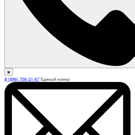
✖
8 (996) 706-21-67
Единый номер