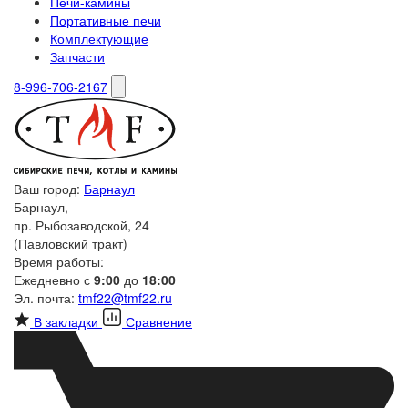
Печи-камины
Портативные печи
Комплектующие
Запчасти
8-996-706-2167
Ваш город:
Барнаул
Барнаул,
пр. Рыбозаводской, 24
(Павловский тракт)
Время работы:
Ежедневно с
9:00
до
18:00
Эл. почта:
tmf22@tmf22.ru
В закладки
Сравнение