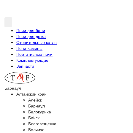
Печи для бани
Печи для дома
Отопительные котлы
Печи-камины
Портативные печи
Комплектующие
Запчасти
Барнаул
Алтайский край
Алейск
Барнаул
Белокуриха
Бийск
Благовещенка
Волчиха