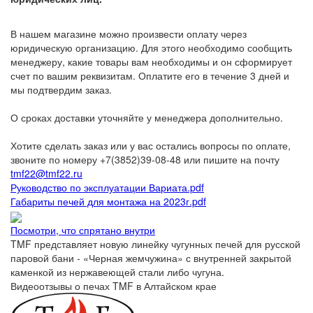
В нашем магазине можно произвести оплату через
юридическую организацию. Для этого необходимо сообщить
менеджеру, какие товары вам необходимы и он сформирует
счет по вашим реквизитам. Оплатите его в течение 3 дней и
мы подтвердим заказ.
О сроках доставки уточняйте у менеджера дополнительно.
Хотите сделать заказ или у вас остались вопросы по оплате,
звоните по номеру +7(3852)39-08-48 или пишите на почту
tmf22@tmf22.ru
Руководство по эксплуатации Вариата.pdf
Габариты печей для монтажа на 2023г.pdf
Посмотри, что спрятано внутри
TMF представляет новую линейку чугунных печей для русской
паровой бани - «Черная жемчужина» с внутренней закрытой
каменкой из нержавеющей стали либо чугуна.
Видеоотзывы о печах TMF в Алтайском крае