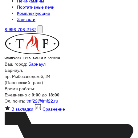
Печи-камины
Портативные печи
Комплектующие
Запчасти
8-996-706-2167
Ваш город:
Барнаул
Барнаул,
пр. Рыбозаводской, 24
(Павловский тракт)
Время работы:
Ежедневно с
9:00
до
18:00
Эл. почта:
tmf22@tmf22.ru
В закладки
Сравнение