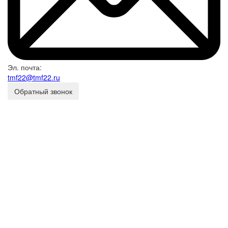
Эл. почта:
tmf22@tmf22.ru
Обратный звонок