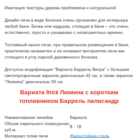
Имитация текстуры дерева приближена к натуральной.
Дизайн печи в виде бочонка очень органичен для интерьера
любой бани. Бочка или кадушка, стоящая в бане – это очень
естественно, просто и узнаваемо с незапамятных времен.
Топливный канал печи, при правильном размещении в бане,
практически незаметен и не искажает восприятие печи как
стоящего в углу парной деревянного бочонка.
Доступна модификация "Вариата Баррель Витра" с большим
светопрозрачным экраном диагональю 42 см, а также экраном
"Люмина" диагональю 30 см.
Вариата Inox Люмина с коротким
топливником Баррель палисандр
Наименование линейки
Вариата
Объем парильного помещения,
8 - 18
куб.м.
Материал топки печи
Жаростойкая сталь