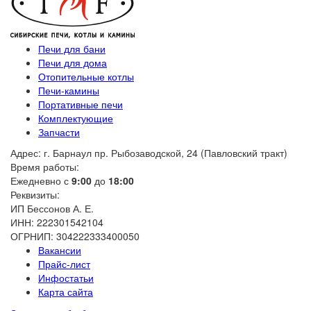
Печи для бани
Печи для дома
Отопительные котлы
Печи-камины
Портативные печи
Комплектующие
Запчасти
Адрес: г. Барнаул пр. Рыбозаводской, 24 (Павловский тракт)
Время работы:
Ежедневно с
9:00
до
18:00
Реквизиты:
ИП Бессонов А. Е.
ИНН: 222301542104
ОГРНИП: 304222333400050
Вакансии
Прайс-лист
Инфостатьи
Карта сайта