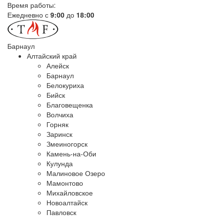
Время работы:
Ежедневно с
9:00
до
18:00
Барнаул
Алтайский край
Алейск
Барнаул
Белокуриха
Бийск
Благовещенка
Волчиха
Горняк
Заринск
Змеиногорск
Камень-на-Оби
Кулунда
Малиновое Озеро
Мамонтово
Михайловское
Новоалтайск
Павловск