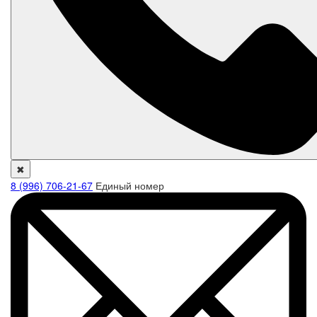
✖
8 (996) 706-21-67
Единый номер