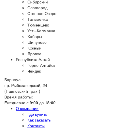
Сибирский
Славгород
Степное Озеро
Тальменка
Тюменцево
Усть-Калманка
Хабары
Шипуново
Южный
Яровое
Республика Алтай
Горно-Алтайск
Чендек
Барнаул,
пр. Рыбозаводской, 24
(Павловский тракт)
Время работы:
Ежедневно с
9:00
до
18:00
О компании
Где купить
Как заказать
Контакты