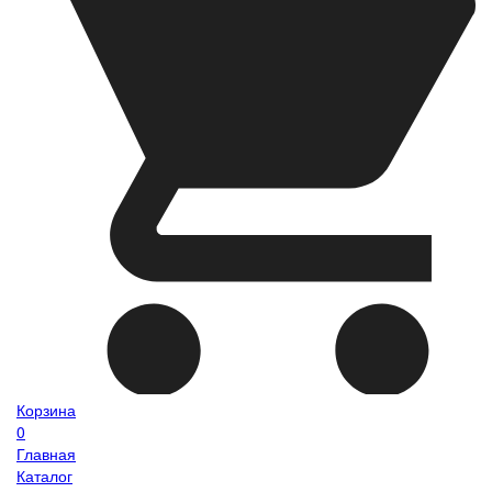
Корзина
0
Главная
Каталог