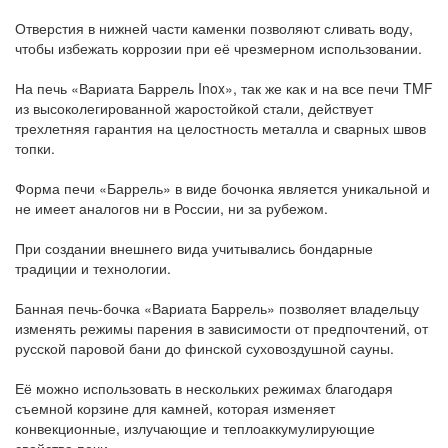
Отверстия в нижней части каменки позволяют сливать воду,
чтобы избежать коррозии при её чрезмерном использовании.
На печь «Вариата Баррель Inox», так же как и на все печи TMF
из высоколегированной жаростойкой стали, действует
трехлетняя гарантия на целостность металла и сварных швов
топки.
Форма печи «Баррель» в виде бочонка является уникальной и
не имеет аналогов ни в России, ни за рубежом.
При создании внешнего вида учитывались бондарные
традиции и технологии.
Банная печь-бочка «Вариата Баррель» позволяет владельцу
изменять режимы парения в зависимости от предпочтений, от
русской паровой бани до финской суховоздушной сауны.
Её можно использовать в нескольких режимах благодаря
съемной корзине для камней, которая изменяет
конвекционные, излучающие и теплоаккумулирующие