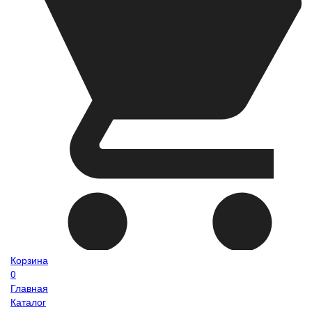
Корзина
0
Главная
Каталог