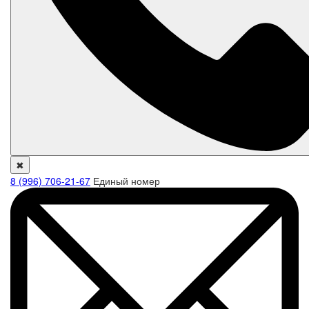
✖
8 (996) 706-21-67
Единый номер