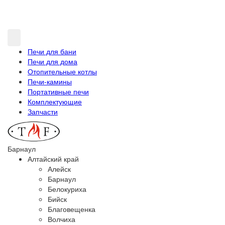
Печи для бани
Печи для дома
Отопительные котлы
Печи-камины
Портативные печи
Комплектующие
Запчасти
Барнаул
Алтайский край
Алейск
Барнаул
Белокуриха
Бийск
Благовещенка
Волчиха