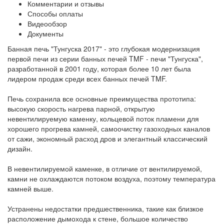
Комментарии и отзывы
Способы оплаты
Видеообзор
Документы
Банная печь "Тунгуска 2017" - это глубокая модернизация
первой печи из серии банных печей TMF - печи "Тунгуска",
разработанной в 2001 году, которая более 10 лет была
лидером продаж среди всех банных печей TMF.
Печь сохранила все основные преимущества прототипа:
высокую скорость нагрева парной, открытую
невентилируемую каменку, кольцевой поток пламени для
хорошего прогрева камней, самоочистку газоходных каналов
от сажи, экономный расход дров и элегантный классический
дизайн.
В невентилируемой каменке, в отличие от вентилируемой,
камни не охлаждаются потоком воздуха, поэтому температура
камней выше.
Устранены недостатки предшественника, такие как близкое
расположение дымохода к стене, большое количество