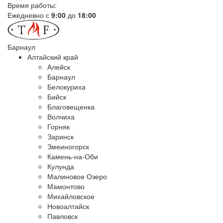
Время работы:
Ежедневно с
9:00
до
18:00
Барнаул
Алтайский край
Алейск
Барнаул
Белокуриха
Бийск
Благовещенка
Волчиха
Горняк
Заринск
Змеиногорск
Камень-на-Оби
Кулунда
Малиновое Озеро
Мамонтово
Михайловское
Новоалтайск
Павловск