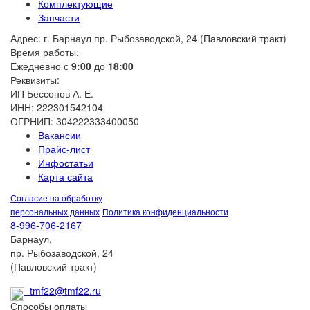
Комплектующие
Запчасти
Адрес: г. Барнаул пр. Рыбозаводской, 24 (Павловский тракт)
Время работы:
Ежедневно с
9:00
до
18:00
Реквизиты:
ИП Бессонов А. Е.
ИНН: 222301542104
ОГРНИП: 304222333400050
Вакансии
Прайс-лист
Инфостатьи
Карта сайта
Согласие на обработку
персональных данных
Политика конфиденциальности
8-996-706-2167
Барнаул,
пр. Рыбозаводской, 24
(Павловский тракт)
tmf22@tmf22.ru
Способы оплаты