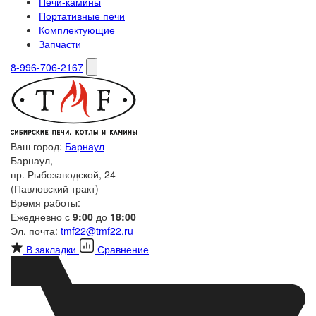
Печи-камины
Портативные печи
Комплектующие
Запчасти
8-996-706-2167
Ваш город:
Барнаул
Барнаул,
пр. Рыбозаводской, 24
(Павловский тракт)
Время работы:
Ежедневно с
9:00
до
18:00
Эл. почта:
tmf22@tmf22.ru
В закладки
Сравнение