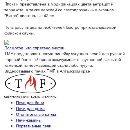
(Inox) и представлена в модификациях цвета антрацит и
терракота, а также версией со светопрозрачным экраном
"Витра" диагональю 42 см.
Печь рассчитана на любителей быстро приготавливаемой
финской сауны.
Посмотри, что спрятано внутри
TMF представляет новую линейку чугунных печей для русской
паровой бани - «Черная жемчужина» с внутренней закрытой
каменкой из нержавеющей стали либо чугуна.
Видеоотзывы о печах TMF в Алтайском крае
Печи для бани
Печи для дома
Отопительные котлы
Печи-камины
Портативные печи