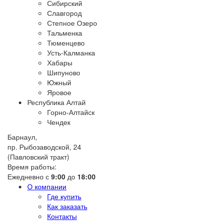
Сибирский
Славгород
Степное Озеро
Тальменка
Тюменцево
Усть-Калманка
Хабары
Шипуново
Южный
Яровое
Республика Алтай
Горно-Алтайск
Чендек
Барнаул,
пр. Рыбозаводской, 24
(Павловский тракт)
Время работы:
Ежедневно с
9:00
до
18:00
О компании
Где купить
Как заказать
Контакты