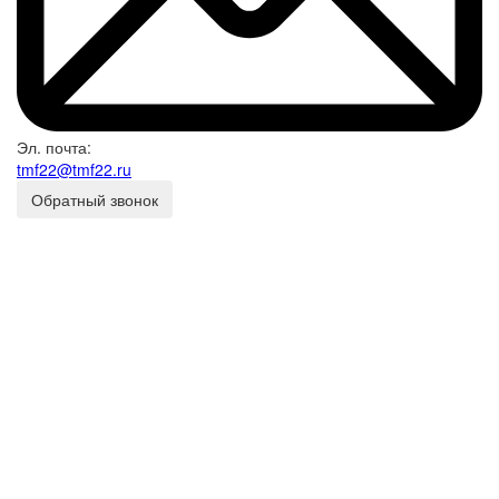
Эл. почта:
tmf22@tmf22.ru
Обратный звонок