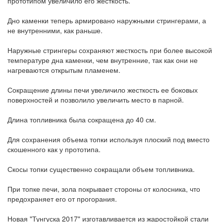
прототипом увеличило его жесткость.
Дно каменки теперь армировано наружными стрингерами, а
не внутренними, как раньше.
Наружные стрингеры сохраняют жесткость при более высокой
температуре дна каменки, чем внутренние, так как они не
нагреваются открытым пламенем.
Сокращение длины печи увеличило жесткость ее боковых
поверхностей и позволило увеличить место в парной.
Длина топливника была сокращена до 40 см.
Для сохранения объема топки используя плоский под вместо
скошенного как у прототипа.
Скосы топки существенно сокращали объем топливника.
При топке печи, зола покрывает стороны от колосника, что
предохраняет его от прогорания.
Новая "Тунгуска 2017" изготавливается из жаростойкой стали