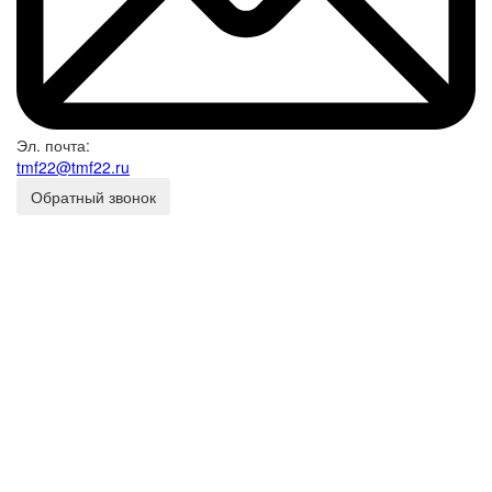
Эл. почта:
tmf22@tmf22.ru
Обратный звонок