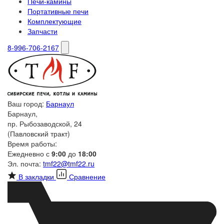
Печи-камины
Портативные печи
Комплектующие
Запчасти
8-996-706-2167
Ваш город:
Барнаул
Барнаул,
пр. Рыбозаводской, 24
(Павловский тракт)
Время работы:
Ежедневно с
9:00
до
18:00
Эл. почта:
tmf22@tmf22.ru
В закладки
Сравнение