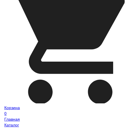
Корзина
0
Главная
Каталог