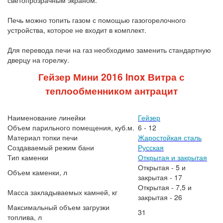
светопрозрачным экраном.
Печь можно топить газом с помощью газогорелочного
устройства, которое не входит в комплект.
Для перевода печи на газ необходимо заменить стандартную
дверцу на горелку.
Гейзер Мини 2016 Inox Витра с
теплообменником антрацит
Наименование линейки
Гейзер
Объем парильного помещения, куб.м.
6 - 12
Материал топки печи
Жаростойкая сталь
Создаваемый режим бани
Русская
Тип каменки
Открытая и закрытая
Открытая - 5 и
Объем каменки, л
закрытая - 17
Открытая - 7,5 и
Масса закладываемых камней, кг
закрытая - 26
Максимальный объем загрузки
31
топлива, л