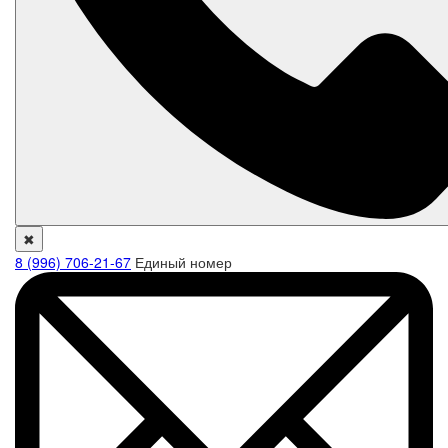
✖
8 (996) 706-21-67
Единый номер