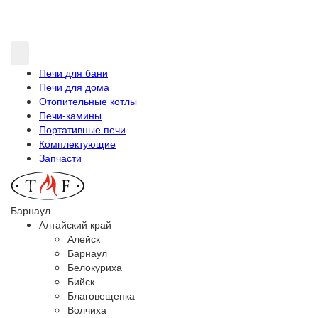
Печи для бани
Печи для дома
Отопительные котлы
Печи-камины
Портативные печи
Комплектующие
Запчасти
Барнаул
Алтайский край
Алейск
Барнаул
Белокуриха
Бийск
Благовещенка
Волчиха