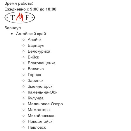
Время работы:
Ежедневно с
9:00
до
18:00
Барнаул
Алтайский край
Алейск
Барнаул
Белокуриха
Бийск
Благовещенка
Волчиха
Горняк
Заринск
Змеиногорск
Камень-на-Оби
Кулунда
Малиновое Озеро
Мамонтово
Михайловское
Новоалтайск
Павловск