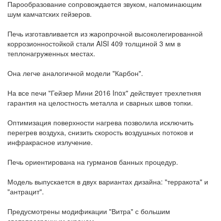
Парообразование сопровождается звуком, напоминающим
шум камчатских гейзеров.
Печь изготавливается из жаропрочной высоколегированной
коррозионностойкой стали AISI 409 толщиной 3 мм в
теплонагруженных местах.
Она легче аналогичной модели "Карбон".
На все печи "Гейзер Мини 2016 Inox" действует трехлетняя
гарантия на целостность металла и сварных швов топки.
Оптимизация поверхности нагрева позволила исключить
перегрев воздуха, снизить скорость воздушных потоков и
инфракрасное излучение.
Печь ориентирована на гурманов банных процедур.
Модель выпускается в двух вариантах дизайна: "терракота" и
"антрацит".
Предусмотрены модификации "Витра" с большим