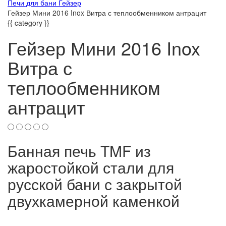
Печи для бани Гейзер
Гейзер Мини 2016 Inox Витра с теплообменником антрацит
{{ category }}
Гейзер Мини 2016 Inox
Витра с
теплообменником
антрацит
Банная печь TMF из
жаростойкой стали для
русской бани с закрытой
двухкамерной каменкой