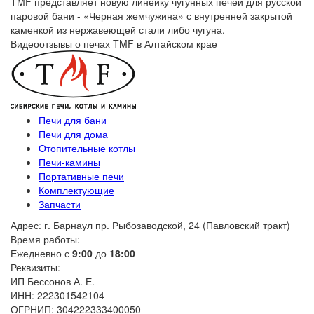
TMF представляет новую линейку чугунных печей для русской
паровой бани - «Черная жемчужина» с внутренней закрытой
каменкой из нержавеющей стали либо чугуна.
Видеоотзывы о печах TMF в Алтайском крае
Печи для бани
Печи для дома
Отопительные котлы
Печи-камины
Портативные печи
Комплектующие
Запчасти
Адрес: г. Барнаул пр. Рыбозаводской, 24 (Павловский тракт)
Время работы:
Ежедневно с
9:00
до
18:00
Реквизиты:
ИП Бессонов А. Е.
ИНН: 222301542104
ОГРНИП: 304222333400050