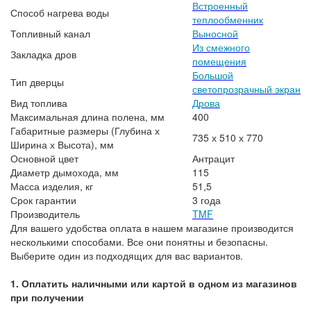
Встроенный
Способ нагрева воды
теплообменник
Топливный канал
Выносной
Из смежного
Закладка дров
помещения
Большой
Тип дверцы
светопрозрачный экран
Вид топлива
Дрова
Максимальная длина полена, мм
400
Габаритные размеры (Глубина х
735 х 510 х 770
Ширина х Высота), мм
Основной цвет
Антрацит
Диаметр дымохода, мм
115
Масса изделия, кг
51,5
Срок гарантии
3 года
Производитель
TMF
Для вашего удобства оплата в нашем магазине производится
несколькими способами. Все они понятны и безопасны.
Выберите один из подходящих для вас вариантов.
1. Оплатить наличными или картой в одном из магазинов
при получении