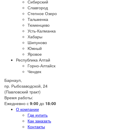
Сибирский
Славгород
Степное Озеро
Тальменка
Тюменцево
Усть-Калманка
Хабары
Шипуново
Южный
Яровое
Республика Алтай
Горно-Алтайск
Чендек
Барнаул,
пр. Рыбозаводской, 24
(Павловский тракт)
Время работы:
Ежедневно с
9:00
до
18:00
О компании
Где купить
Как заказать
Контакты