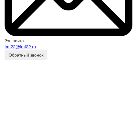
Эл. почта:
tmf22@tmf22.ru
Обратный звонок