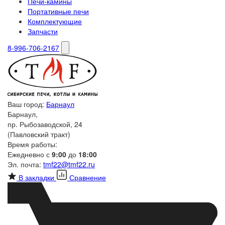
Печи-камины
Портативные печи
Комплектующие
Запчасти
8-996-706-2167
Ваш город:
Барнаул
Барнаул,
пр. Рыбозаводской, 24
(Павловский тракт)
Время работы:
Ежедневно с
9:00
до
18:00
Эл. почта:
tmf22@tmf22.ru
В закладки
Сравнение