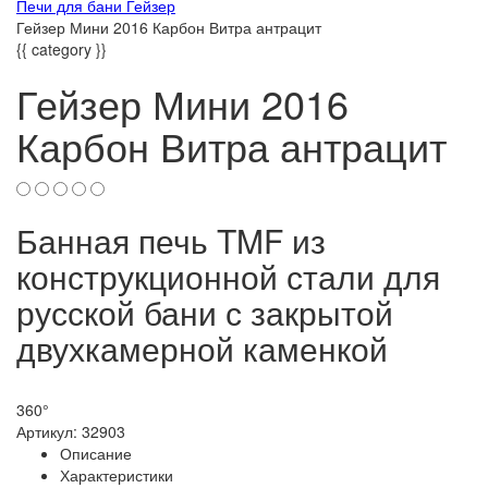
Печи для бани Гейзер
Гейзер Мини 2016 Карбон Витра антрацит
{{ category }}
Гейзер Мини 2016
Карбон Витра антрацит
Банная печь TMF из
конструкционной стали для
русской бани с закрытой
двухкамерной каменкой
360°
Артикул:
32903
Описание
Характеристики