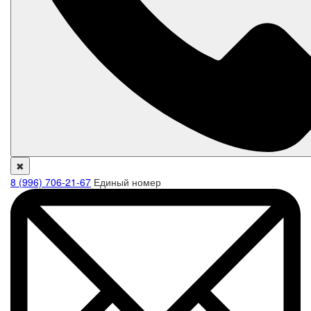
✖
8 (996) 706-21-67
Единый номер