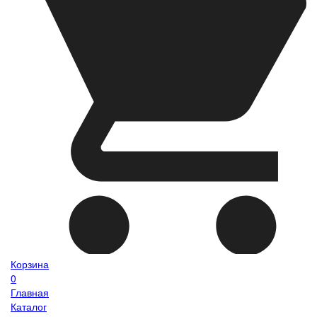
Корзина
0
Главная
Каталог