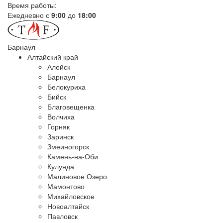
Время работы:
Ежедневно с
9:00
до
18:00
Барнаул
Алтайский край
Алейск
Барнаул
Белокуриха
Бийск
Благовещенка
Волчиха
Горняк
Заринск
Змеиногорск
Камень-на-Оби
Кулунда
Малиновое Озеро
Мамонтово
Михайловское
Новоалтайск
Павловск