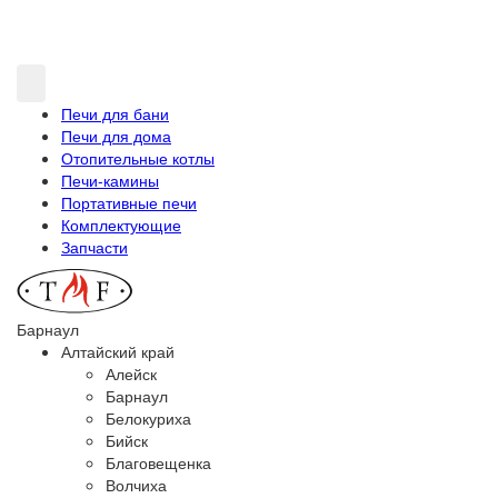
Печи для бани
Печи для дома
Отопительные котлы
Печи-камины
Портативные печи
Комплектующие
Запчасти
Барнаул
Алтайский край
Алейск
Барнаул
Белокуриха
Бийск
Благовещенка
Волчиха