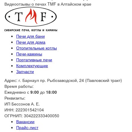
Видеоотзывы о печах TMF в Алтайском крае
Печи для бани
Печи для дома
Отопительные котлы
Печи-камины
Портативные печи
Комплектующие
Запчасти
Адрес: г. Барнаул пр. Рыбозаводской, 24 (Павловский тракт)
Время работы:
Ежедневно с
9:00
до
18:00
Реквизиты:
ИП Бессонов А. Е.
ИНН: 222301542104
ОГРНИП: 304222333400050
Вакансии
Прайс-лист