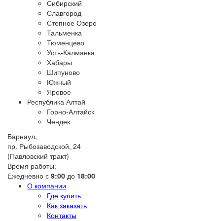
Сибирский
Славгород
Степное Озеро
Тальменка
Тюменцево
Усть-Калманка
Хабары
Шипуново
Южный
Яровое
Республика Алтай
Горно-Алтайск
Чендек
Барнаул,
пр. Рыбозаводской, 24
(Павловский тракт)
Время работы:
Ежедневно с
9:00
до
18:00
О компании
Где купить
Как заказать
Контакты