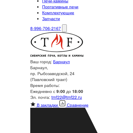
Печи-камины
Портативные печи
Комплектующие
Запчасти
8-996-706-2167
Ваш город:
Барнаул
Барнаул,
пр. Рыбозаводской, 24
(Павловский тракт)
Время работы:
Ежедневно с
9:00
до
18:00
Эл. почта:
tmf22@tmf22.ru
В закладки
Сравнение