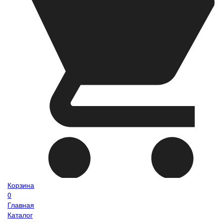
Корзина
0
Главная
Каталог