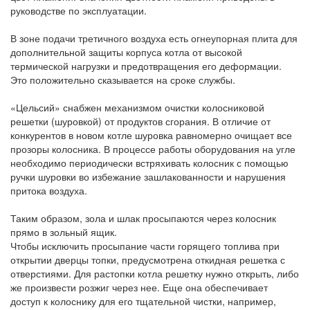
руководстве по эксплуатации.
В зоне подачи третичного воздуха есть огнеупорная плита для
дополнительной защиты корпуса котла от высокой
термической нагрузки и предотвращения его деформации.
Это положительно сказывается на сроке службы.
«Цельсий» снабжен механизмом очистки колосниковой
решетки (шуровкой) от продуктов сгорания. В отличие от
конкурентов в новом котле шуровка равномерно очищает все
прозоры колосника. В процессе работы оборудования на угле
необходимо периодически встряхивать колосник с помощью
ручки шуровки во избежание зашлакованности и нарушения
притока воздуха.
Таким образом, зола и шлак просыпаются через колосник
прямо в зольный ящик.
Чтобы исключить просыпание части горящего топлива при
открытии дверцы топки, предусмотрена откидная решетка с
отверстиями. Для растопки котла решетку нужно открыть, либо
же произвести розжиг через нее. Еще она обеспечивает
доступ к колоснику для его тщательной чистки, например,