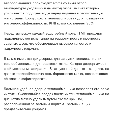
теплообменника происходит эффективный отбор
температуры уходящих в дымоход газов, за счет которых
усиливается подогрев воды перед подачей в отопительную
магистраль. Корпус котла теплоизолирован для повышения
его энергоэффективности. КПД котла составляет 90%.
Перед выпуском каждый водогрейный котел TMF проходит
гидравлическое испытание на герметичность и прочность
сварных швов, что обеспечивает высокое качество и
надежность изделия.
В котле имеются три дверцы: для загрузки топлива, чистки
теплообменника и для растопки котла. Каждая дверца имеет
свой механизм запирания. В загрузочной дверке – защелка, на
дверке теплообменника есть барашковая гайка, позволяющая
её плотно зафиксировать.
Большая удобная дверца теплообменника позволяет его легко
чистить. Скопившийся осадок после чистки теплообменника на
дне котла можно удалить путем съёма крышки,
расположенной за зольным ящиком. Зольный ящик
предварительно убирают.