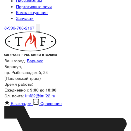
Печи-камины
Портативные печи
Комплектующие
Запчасти
8-996-706-2167
Ваш город:
Барнаул
Барнаул,
пр. Рыбозаводской, 24
(Павловский тракт)
Время работы:
Ежедневно с
9:00
до
18:00
Эл. почта:
tmf22@tmf22.ru
В закладки
Сравнение