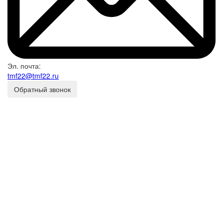
Эл. почта:
tmf22@tmf22.ru
Обратный звонок