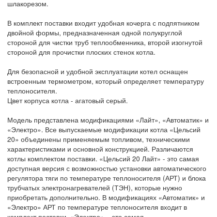
шлакорезом.
В комплект поставки входит удобная кочерга с подпятником
двойной формы, предназначенная одной полукруглой
стороной для чистки труб теплообменника, второй изогнутой
стороной для прочистки плоских стенок котла.
Для безопасной и удобной эксплуатации котел оснащен
встроенным термометром, который определяет температуру
теплоносителя.
Цвет корпуса котла - агатовый серый.
Модель представлена модификациями «Лайт», «Автоматик» и
«Электро». Все выпускаемые модификации котла «Цельсий
20» объединены применяемым топливом, техническими
характеристиками и основной конструкцией. Различаются
котлы комплектом поставки. «Цельсий 20 Лайт» - это самая
доступная версия с возможностью установки автоматического
регулятора тяги по температуре теплоносителя (АРТ) и блока
трубчатых электронагревателей (ТЭН), которые нужно
приобретать дополнительно. В модификациях «Автоматик» и
«Электро» АРТ по температуре теплоносителя входит в
комплект поставки. «Электро» – это самая