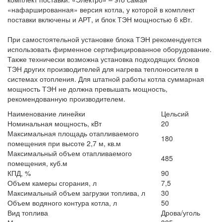
«нафаршированная» версия котла, у которой в комплект
поставки включены и АРТ, и блок ТЭН мощностью 6 кВт.
При самостоятельной установке блока ТЭН рекомендуется
использовать фирменное сертифицированное оборудование.
Также технически возможна установка подходящих блоков
ТЭН других производителей для нагрева теплоносителя в
системах отопления. Для штатной работы котла суммарная
мощность ТЭН не должна превышать мощность,
рекомендованную производителем.
Наименование линейки
Цельсий
Номинальная мощность, кВт
20
Максимальная площадь отапливаемого
180
помещения при высоте 2,7 м, кв.м
Максимальный объем отапливаемого
485
помещения, куб.м
КПД, %
90
Объем камеры сгорания, л
7,5
Максимальный объем загрузки топлива, л
30
Объем водяного контура котла, л
50
Вид топлива
Дрова/уголь