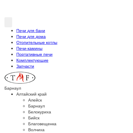
Печи для бани
Печи для дома
Отопительные котлы
Печи-камины
Портативные печи
Комплектующие
Запчасти
Барнаул
Алтайский край
Алейск
Барнаул
Белокуриха
Бийск
Благовещенка
Волчиха