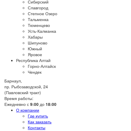
Сибирский
Славгород
Степное Озеро
Тальменка
Тюменцево
Усть-Калманка
Хабары
Шипуново
Южный
Яровое
Республика Алтай
Горно-Алтайск
Чендек
Барнаул,
пр. Рыбозаводской, 24
(Павловский тракт)
Время работы:
Ежедневно с
9:00
до
18:00
О компании
Где купить
Как заказать
Контакты