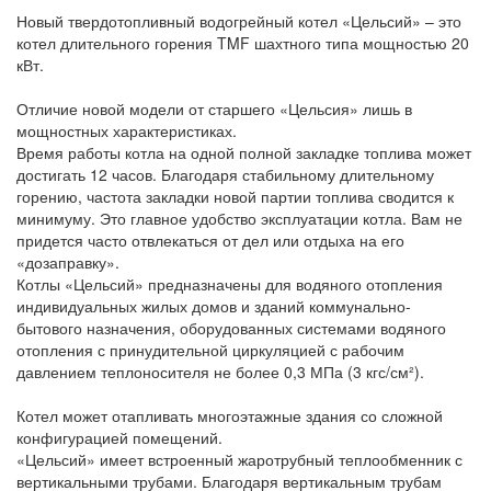
Новый твердотопливный водогрейный котел «Цельсий» – это
котел длительного горения TMF шахтного типа мощностью 20
кВт.
Отличие новой модели от старшего «Цельсия» лишь в
мощностных характеристиках.
Время работы котла на одной полной закладке топлива может
достигать 12 часов. Благодаря стабильному длительному
горению, частота закладки новой партии топлива сводится к
минимуму. Это главное удобство эксплуатации котла. Вам не
придется часто отвлекаться от дел или отдыха на его
«дозаправку».
Котлы «Цельсий» предназначены для водяного отопления
индивидуальных жилых домов и зданий коммунально-
бытового назначения, оборудованных системами водяного
отопления с принудительной циркуляцией с рабочим
давлением теплоносителя не более 0,3 МПа (3 кгс/см²).
Котел может отапливать многоэтажные здания со сложной
конфигурацией помещений.
«Цельсий» имеет встроенный жаротрубный теплообменник с
вертикальными трубами. Благодаря вертикальным трубам