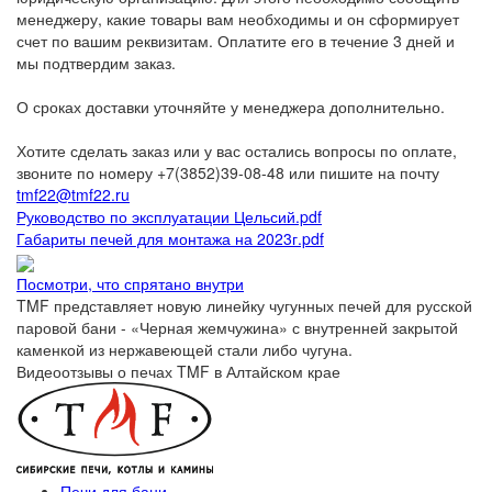
менеджеру, какие товары вам необходимы и он сформирует
счет по вашим реквизитам. Оплатите его в течение 3 дней и
мы подтвердим заказ.
О сроках доставки уточняйте у менеджера дополнительно.
Хотите сделать заказ или у вас остались вопросы по оплате,
звоните по номеру +7(3852)39-08-48 или пишите на почту
tmf22@tmf22.ru
Руководство по эксплуатации Цельсий.pdf
Габариты печей для монтажа на 2023г.pdf
Посмотри, что спрятано внутри
TMF представляет новую линейку чугунных печей для русской
паровой бани - «Черная жемчужина» с внутренней закрытой
каменкой из нержавеющей стали либо чугуна.
Видеоотзывы о печах TMF в Алтайском крае
Печи для бани