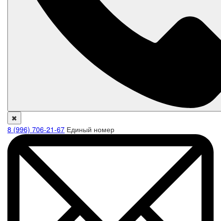
✖
8 (996) 706-21-67
Единый номер