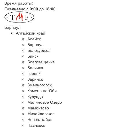
Время работы:
Ежедневно с
9:00
до
18:00
Барнаул
Алтайский край
Алейск
Барнаул
Белокуриха
Бийск
Благовещенка
Волчиха
Горняк
Заринск
Змеиногорск
Камень-на-Оби
Кулунда
Малиновое Озеро
Мамонтово
Михайловское
Новоалтайск
Павловск