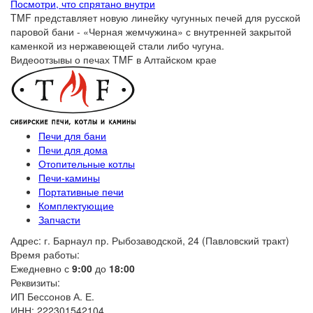
Посмотри, что спрятано внутри
TMF представляет новую линейку чугунных печей для русской
паровой бани - «Черная жемчужина» с внутренней закрытой
каменкой из нержавеющей стали либо чугуна.
Видеоотзывы о печах TMF в Алтайском крае
Печи для бани
Печи для дома
Отопительные котлы
Печи-камины
Портативные печи
Комплектующие
Запчасти
Адрес: г. Барнаул пр. Рыбозаводской, 24 (Павловский тракт)
Время работы:
Ежедневно с
9:00
до
18:00
Реквизиты:
ИП Бессонов А. Е.
ИНН: 222301542104