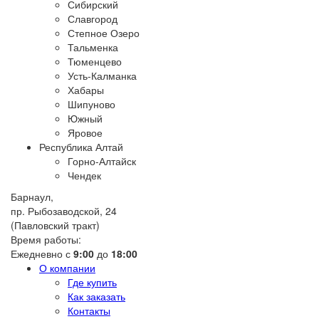
Сибирский
Славгород
Степное Озеро
Тальменка
Тюменцево
Усть-Калманка
Хабары
Шипуново
Южный
Яровое
Республика Алтай
Горно-Алтайск
Чендек
Барнаул,
пр. Рыбозаводской, 24
(Павловский тракт)
Время работы:
Ежедневно с
9:00
до
18:00
О компании
Где купить
Как заказать
Контакты