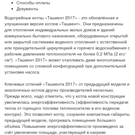
Способы оплаты
Документы
Водогрейные котлы «Ташкент 2017» - это обновлённая и
улучшенная версия котлов «Ташкент». Они предназначены
для отопления индивидуальных жилых домов и зданий
коммунально-бытового назначения, оборудованных открытой
или закрытой системами водяного отопления с естественной
или принудительной циркуляцией и горячего водоснабжения с
рабочим давлением теплоносителя не более 0,2 МПа (2 кгс/
см²). «Ташкент 2017» может отапливать даже многоэтажные
помещения со сложной конфигурацией при дополнительной
установке насоса.
Ключевых отличий «Ташкента 2017» от предыдущей модели и
аналогичных котлов других производителей несколько.
Прежде всего, надо отметить, что у котла новой конструкции
увеличилась энергоэффективность (эффективность передачи
тепла от горящего топлива теплоносителю в его водяном
контуре). Это позволяет котлу, сохраняя компактные габариты
предыдущей модели, прогревать помещения большего
объёма. Повышение энергоэффективности произведено за
счёт увеличение площади, участвующей в нагреве