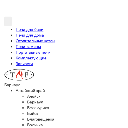
Печи для бани
Печи для дома
Отопительные котлы
Печи-камины
Портативные печи
Комплектующие
Запчасти
Барнаул
Алтайский край
Алейск
Барнаул
Белокуриха
Бийск
Благовещенка
Волчиха