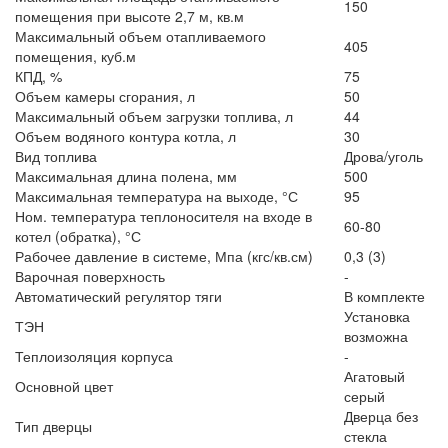
150
помещения при высоте 2,7 м, кв.м
Максимальный объем отапливаемого
405
помещения, куб.м
КПД, %
75
Объем камеры сгорания, л
50
Максимальный объем загрузки топлива, л
44
Объем водяного контура котла, л
30
Вид топлива
Дрова/уголь
Максимальная длина полена, мм
500
Максимальная температура на выходе, °С
95
Ном. температура теплоносителя на входе в
60-80
котел (обратка), °С
Рабочее давление в системе, Мпа (кгс/кв.см)
0,3 (3)
Варочная поверхность
-
Автоматический регулятор тяги
В комплекте
Установка
ТЭН
возможна
Теплоизоляция корпуса
-
Агатовый
Основной цвет
серый
Дверца без
Тип дверцы
стекла