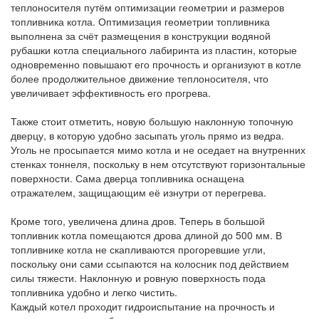
теплоносителя путём оптимизации геометрии и размеров
топливника котла. Оптимизация геометрии топливника
выполнена за счёт размещения в конструкции водяной
рубашки котла специального лабиринта из пластин, которые
одновременно повышают его прочность и организуют в котле
более продолжительное движение теплоносителя, что
увеличивает эффективность его прогрева.
Также стоит отметить, новую большую наклонную топочную
дверцу, в которую удобно засыпать уголь прямо из ведра.
Уголь не просыпается мимо котла и не оседает на внутренних
стенках тоннеля, поскольку в нем отсутствуют горизонтальные
поверхности. Сама дверца топливника оснащена
отражателем, защищающим её изнутри от перегрева.
Кроме того, увеличена длина дров. Теперь в большой
топливник котла помещаются дрова длиной до 500 мм. В
топливнике котла не скапливаются прогоревшие угли,
поскольку они сами ссыпаются на колосник под действием
силы тяжести. Наклонную и ровную поверхность пода
топливника удобно и легко чистить.
Каждый котел проходит гидроиспытание на прочность и