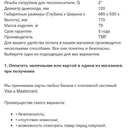
Резьба патрубков для теплоносителя, G
2"
Диаметр дымохода, мм
120
Габаритные размеры (Глубина х Ширина х
680 х 530 х
Высота), мм
770
Масса изделия, кг
79
Срок гарантии
3 года
Производитель
TMF
Для вашего удобства оплата в нашем магазине производится
несколькими способами. Все они понятны и безопасны.
Выберите один из подходящих для вас вариантов.
1. Оплатить наличными или картой в одном из магазинов
при получении
Мы принимаем карты любых банков с платежной системой
Visa и Mastercard.
Преимущества такого варианта:
• безопасность;
• отсутствие комиссии;
• возможность осмотреть товар перед покупкой.