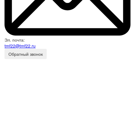
Эл. почта:
tmf22@tmf22.ru
Обратный звонок