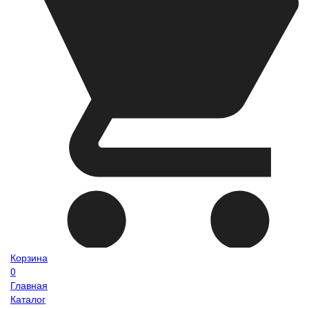
Корзина
0
Главная
Каталог