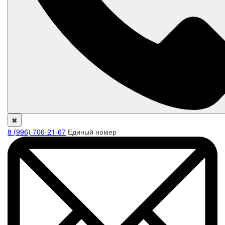
✖
8 (996) 706-21-67
Единый номер