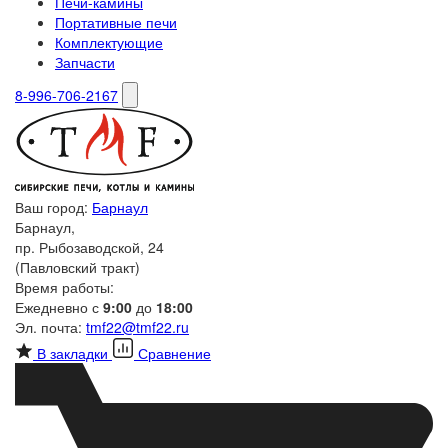
Печи-камины
Портативные печи
Комплектующие
Запчасти
8-996-706-2167
Ваш город:
Барнаул
Барнаул,
пр. Рыбозаводской, 24
(Павловский тракт)
Время работы:
Ежедневно с
9:00
до
18:00
Эл. почта:
tmf22@tmf22.ru
В закладки
Сравнение