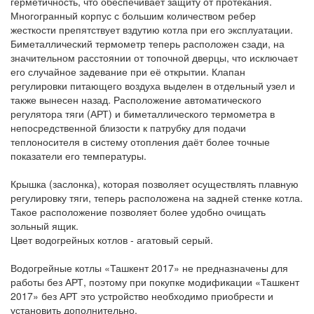
герметичность, что обеспечивает защиту от протекания.
Многогранный корпус с большим количеством ребер
жесткости препятствует вздутию котла при его эксплуатации.
Биметаллический термометр теперь расположен сзади, на
значительном расстоянии от топочной дверцы, что исключает
его случайное задевание при её открытии. Клапан
регулировки питающего воздуха выделен в отдельный узел и
также вынесен назад. Расположение автоматического
регулятора тяги (АРТ) и биметаллического термометра в
непосредственной близости к патрубку для подачи
теплоносителя в систему отопления даёт более точные
показатели его температуры.
Крышка (заслонка), которая позволяет осуществлять плавную
регулировку тяги, теперь расположена на задней стенке котла.
Такое расположение позволяет более удобно очищать
зольный ящик.
Цвет водогрейных котлов - агатовый серый.
Водогрейные котлы «Ташкент 2017» не предназначены для
работы без АРТ, поэтому при покупке модификации «Ташкент
2017» без АРТ это устройство необходимо приобрести и
установить дополнительно.