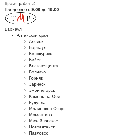
Время работы:
Ежедневно с
9:00
до
18:00
Барнаул
Алтайский край
Алейск
Барнаул
Белокуриха
Бийск
Благовещенка
Волчиха
Горняк
Заринск
Змеиногорск
Камень-на-Оби
Кулунда
Малиновое Озеро
Мамонтово
Михайловское
Новоалтайск
Павловск