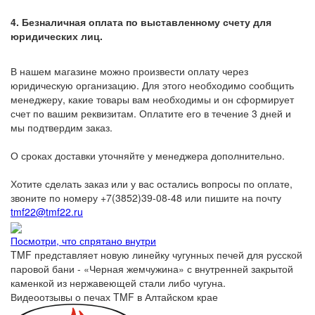
4. Безналичная оплата по выставленному счету для
юридических лиц.
В нашем магазине можно произвести оплату через
юридическую организацию. Для этого необходимо сообщить
менеджеру, какие товары вам необходимы и он сформирует
счет по вашим реквизитам. Оплатите его в течение 3 дней и
мы подтвердим заказ.
О сроках доставки уточняйте у менеджера дополнительно.
Хотите сделать заказ или у вас остались вопросы по оплате,
звоните по номеру +7(3852)39-08-48 или пишите на почту
tmf22@tmf22.ru
Посмотри, что спрятано внутри
TMF представляет новую линейку чугунных печей для русской
паровой бани - «Черная жемчужина» с внутренней закрытой
каменкой из нержавеющей стали либо чугуна.
Видеоотзывы о печах TMF в Алтайском крае