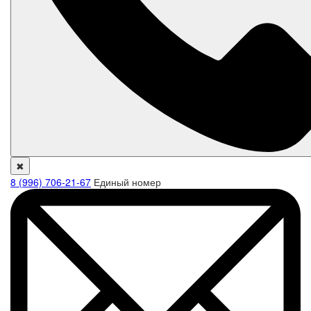
✖
8 (996) 706-21-67
Единый номер