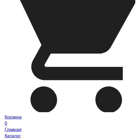
Корзина
0
Главная
Каталог