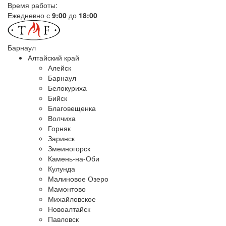
Время работы:
Ежедневно с
9:00
до
18:00
Барнаул
Алтайский край
Алейск
Барнаул
Белокуриха
Бийск
Благовещенка
Волчиха
Горняк
Заринск
Змеиногорск
Камень-на-Оби
Кулунда
Малиновое Озеро
Мамонтово
Михайловское
Новоалтайск
Павловск