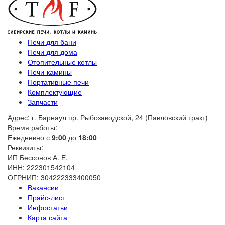
Печи для бани
Печи для дома
Отопительные котлы
Печи-камины
Портативные печи
Комплектующие
Запчасти
Адрес: г. Барнаул пр. Рыбозаводской, 24 (Павловский тракт)
Время работы:
Ежедневно с
9:00
до
18:00
Реквизиты:
ИП Бессонов А. Е.
ИНН: 222301542104
ОГРНИП: 304222333400050
Вакансии
Прайс-лист
Инфостатьи
Карта сайта