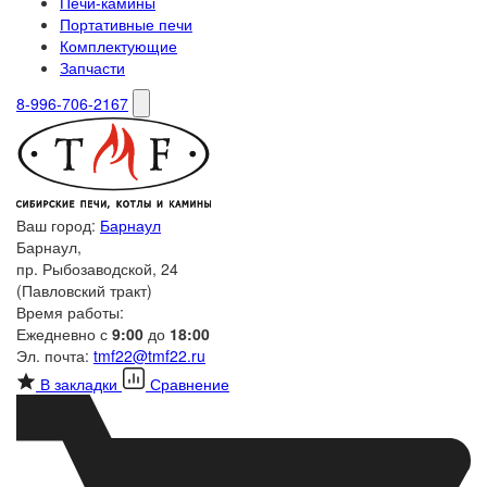
Печи-камины
Портативные печи
Комплектующие
Запчасти
8-996-706-2167
Ваш город:
Барнаул
Барнаул,
пр. Рыбозаводской, 24
(Павловский тракт)
Время работы:
Ежедневно с
9:00
до
18:00
Эл. почта:
tmf22@tmf22.ru
В закладки
Сравнение