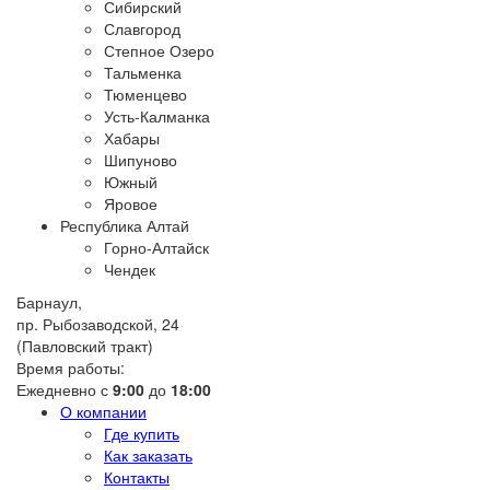
Сибирский
Славгород
Степное Озеро
Тальменка
Тюменцево
Усть-Калманка
Хабары
Шипуново
Южный
Яровое
Республика Алтай
Горно-Алтайск
Чендек
Барнаул,
пр. Рыбозаводской, 24
(Павловский тракт)
Время работы:
Ежедневно с
9:00
до
18:00
О компании
Где купить
Как заказать
Контакты