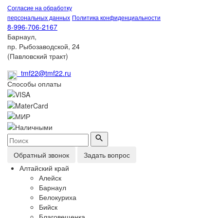
Согласие на обработку
персональных данных
Политика конфиденциальности
8-996-706-2167
Барнаул,
пр. Рыбозаводской, 24
(Павловский тракт)
tmf22@tmf22.ru
Способы оплаты
Обратный звонок
Задать вопрос
Алтайский край
Алейск
Барнаул
Белокуриха
Бийск
Благовещенка