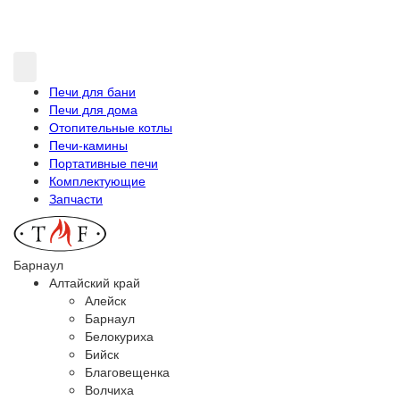
Печи для бани
Печи для дома
Отопительные котлы
Печи-камины
Портативные печи
Комплектующие
Запчасти
Барнаул
Алтайский край
Алейск
Барнаул
Белокуриха
Бийск
Благовещенка
Волчиха