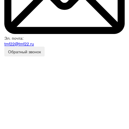
Эл. почта:
tmf22@tmf22.ru
Обратный звонок