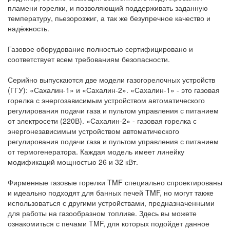
пламени горелки, и позволяющий поддерживать заданную
температуру, пьезорозжиг, а так же безупречное качество и
надёжность.
Газовое оборудование полностью сертифицировано и
соответствует всем требованиям безопасности.
Серийно выпускаются две модели газогорелочных устройств
(ГГУ): «Сахалин-1» и «Сахалин-2». «Сахалин-1» - это газовая
горелка с энергозависимым устройством автоматического
регулирования подачи газа и пультом управления с питанием
от электросети (220В). «Сахалин-2» - газовая горелка с
энергонезависимым устройством автоматического
регулирования подачи газа и пультом управления с питанием
от термогенератора. Каждая модель имеет линейку
модификаций мощностью 26 и 32 кВт.
Фирменные газовые горелки TMF специально спроектированы
и идеально подходят для банных печей TMF, но могут также
использоваться с другими устройствами, предназначенными
для работы на газообразном топливе. Здесь вы можете
ознакомиться с печами TMF, для которых подойдет данное