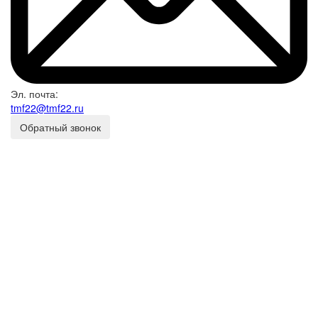
Эл. почта:
tmf22@tmf22.ru
Обратный звонок