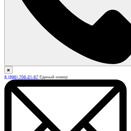
✖
8 (996) 706-21-67
Единый номер