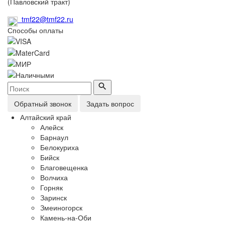
(Павловский тракт)
tmf22@tmf22.ru
Способы оплаты
Обратный звонок
Задать вопрос
Алтайский край
Алейск
Барнаул
Белокуриха
Бийск
Благовещенка
Волчиха
Горняк
Заринск
Змеиногорск
Камень-на-Оби