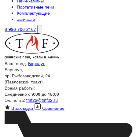
Печи-камины
Портативные печи
Комплектующие
Запчасти
8-996-706-2167
Ваш город:
Барнаул
Барнаул,
пр. Рыбозаводской, 24
(Павловский тракт)
Время работы:
Ежедневно с
9:00
до
18:00
Эл. почта:
tmf22@tmf22.ru
В закладки
Сравнение