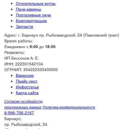
Отопительные котлы
Печи-камины
Портативные печи
Комплектующие
Запчасти
Адрес: г. Барнаул пр. Рыбозаводской, 24 (Павловский тракт)
Время работы:
Ежедневно с
9:00
до
18:00
Реквизиты:
ИП Бессонов А. Е.
ИНН: 222301542104
ОГРНИП: 304222333400050
Вакансии
Прайс-лист
Инфостатьи
Карта сайта
Согласие на обработку
персональных данных
Политика конфиденциальности
8-996-706-2167
Барнаул,
пр. Рыбозаводской, 24