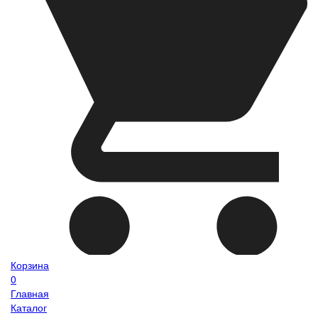
Корзина
0
Главная
Каталог