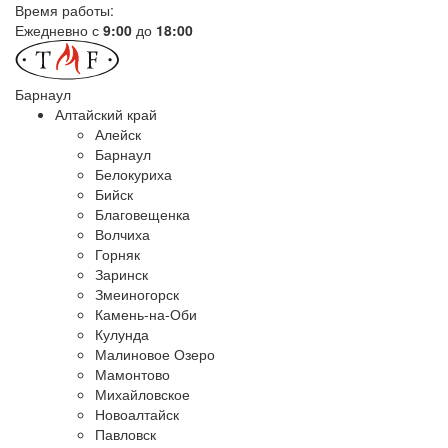
Время работы:
Ежедневно с
9:00
до
18:00
Барнаул
Алтайский край
Алейск
Барнаул
Белокуриха
Бийск
Благовещенка
Волчиха
Горняк
Заринск
Змеиногорск
Камень-на-Оби
Кулунда
Малиновое Озеро
Мамонтово
Михайловское
Новоалтайск
Павловск