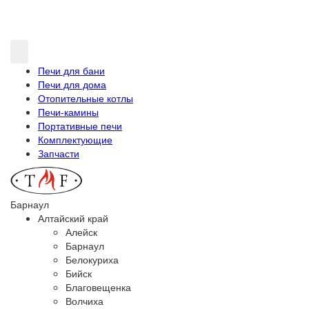
Печи для бани
Печи для дома
Отопительные котлы
Печи-камины
Портативные печи
Комплектующие
Запчасти
Барнаул
Алтайский край
Алейск
Барнаул
Белокуриха
Бийск
Благовещенка
Волчиха