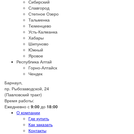
Сибирский
Славгород
Степное Озеро
Тальменка
Тюменцево
Усть-Калманка
Хабары
Шипуново
Южный
Яровое
Республика Алтай
Горно-Алтайск
Чендек
Барнаул,
пр. Рыбозаводской, 24
(Павловский тракт)
Время работы:
Ежедневно с
9:00
до
18:00
О компании
Где купить
Как заказать
Контакты