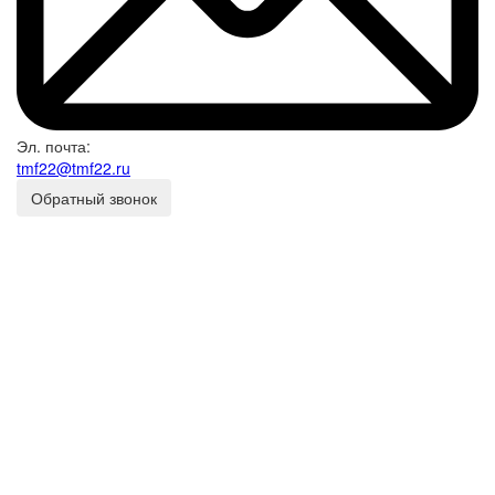
Эл. почта:
tmf22@tmf22.ru
Обратный звонок