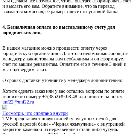
Мы сделаем все возможное, чтобы быстрее сформировать счет
и выслать его вам. Обратите внимание, что за перевод
взимается комиссия, ее размер зависит от условий банка.
4. Безналичная оплата по выставленному счету для
юридических лиц.
В нашем магазине можно произвести оплату через
юридическую организацию. Для этого необходимо сообщить
менеджеру, какие товары вам необходимы и он сформирует
счет по вашим реквизитам. Оплатите его в течение 3 дней и
мы подтвердим заказ.
О сроках доставки уточняйте у менеджера дополнительно.
Хотите сделать заказ или у вас остались вопросы по оплате,
звоните по номеру +7(3852)39-08-48 или пишите на почту
tmf22@tmf22.ru
Посмотри, что спрятано внутри
TMF представляет новую линейку чугунных печей для
русской паровой бани - «Черная жемчужина» с внутренней
закрытой каменкой из нержавеющей стали либо чугуна.