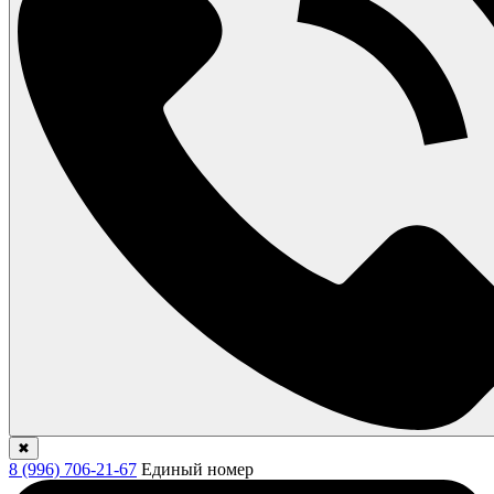
✖
8 (996) 706-21-67
Единый номер