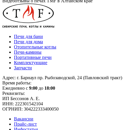
Видеоотзывы о печах TMF в Алтайском крае
Печи для бани
Печи для дома
Отопительные котлы
Печи-камины
Портативные печи
Комплектующие
Запчасти
Адрес: г. Барнаул пр. Рыбозаводской, 24 (Павловский тракт)
Время работы:
Ежедневно с
9:00
до
18:00
Реквизиты:
ИП Бессонов А. Е.
ИНН: 222301542104
ОГРНИП: 304222333400050
Вакансии
Прайс-лист
Инфостатьи