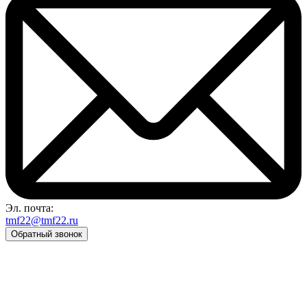
Эл. почта:
tmf22@tmf22.ru
Обратный звонок