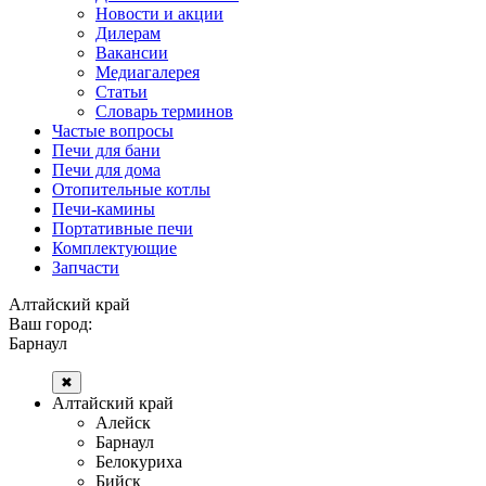
Новости и акции
Дилерам
Вакансии
Медиагалерея
Статьи
Словарь терминов
Частые вопросы
Печи для бани
Печи для дома
Отопительные котлы
Печи-камины
Портативные печи
Комплектующие
Запчасти
Алтайский край
Ваш город:
Барнаул
✖
Алтайский край
Алейск
Барнаул
Белокуриха
Бийск