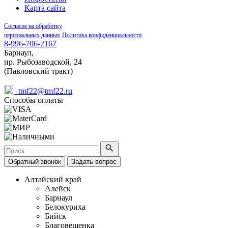
Карта сайта
Согласие на обработку
персональных данных
Политика конфиденциальности
8-996-706-2167
Барнаул,
пр. Рыбозаводской, 24
(Павловский тракт)
tmf22@tmf22.ru
Способы оплаты
Обратный звонок
Задать вопрос
Алтайский край
Алейск
Барнаул
Белокуриха
Бийск
Благовещенка