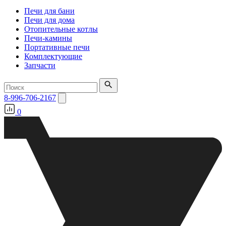
Печи для бани
Печи для дома
Отопительные котлы
Печи-камины
Портативные печи
Комплектующие
Запчасти
8-996-706-2167
0