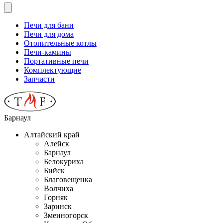
Печи для бани
Печи для дома
Отопительные котлы
Печи-камины
Портативные печи
Комплектующие
Запчасти
Барнаул
Алтайский край
Алейск
Барнаул
Белокуриха
Бийск
Благовещенка
Волчиха
Горняк
Заринск
Змеиногорск