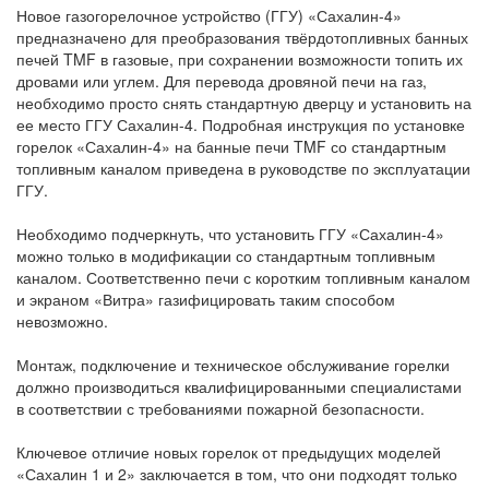
Новое газогорелочное устройство (ГГУ) «Сахалин-4»
предназначено для преобразования твёрдотопливных банных
печей TMF в газовые, при сохранении возможности топить их
дровами или углем. Для перевода дровяной печи на газ,
необходимо просто снять стандартную дверцу и установить на
ее место ГГУ Сахалин-4. Подробная инструкция по установке
горелок «Сахалин-4» на банные печи TMF со стандартным
топливным каналом приведена в руководстве по эксплуатации
ГГУ.
Необходимо подчеркнуть, что установить ГГУ «Сахалин-4»
можно только в модификации со стандартным топливным
каналом. Соответственно печи с коротким топливным каналом
и экраном «Витра» газифицировать таким способом
невозможно.
Монтаж, подключение и техническое обслуживание горелки
должно производиться квалифицированными специалистами
в соответствии с требованиями пожарной безопасности.
Ключевое отличие новых горелок от предыдущих моделей
«Сахалин 1 и 2» заключается в том, что они подходят только