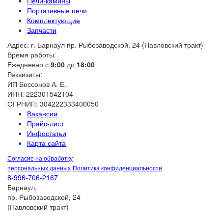
Печи-камины
Портативные печи
Комплектующие
Запчасти
Адрес: г. Барнаул пр. Рыбозаводской, 24 (Павловский тракт)
Время работы:
Ежедневно с
9:00
до
18:00
Реквизиты:
ИП Бессонов А. Е.
ИНН: 222301542104
ОГРНИП: 304222333400050
Вакансии
Прайс-лист
Инфостатьи
Карта сайта
Согласие на обработку
персональных данных
Политика конфиденциальности
8-996-706-2167
Барнаул,
пр. Рыбозаводской, 24
(Павловский тракт)