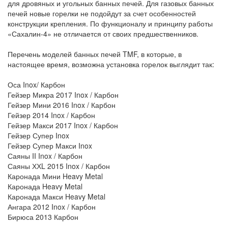
для дровяных и угольных банных печей. Для газовых банных
печей новые горелки не подойдут за счет особенностей
конструкции крепления. По функционалу и принципу работы
«Сахалин-4» не отличается от своих предшественников.
Перечень моделей банных печей TMF, в которые, в
настоящее время, возможна установка горелок выглядит так:
Оса Inox/ Карбон
Гейзер Микра 2017 Inox / Карбон
Гейзер Мини 2016 Inox / Карбон
Гейзер 2014 Inox / Карбон
Гейзер Макси 2017 Inox / Карбон
Гейзер Супер Inox
Гейзер Супер Макси Inox
Саяны II Inox / Карбон
Саяны ХХL 2015 Inox / Карбон
Каронада Мини Heavy Metal
Каронада Heavy Metal
Каронада Макси Heavy Metal
Ангара 2012 Inox / Карбон
Бирюса 2013 Карбон