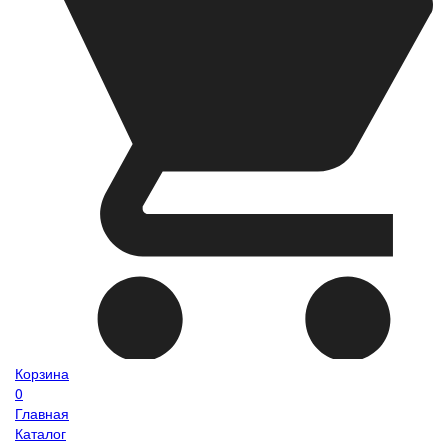
Корзина
0
Главная
Каталог