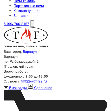
Печи-камины
Портативные печи
Комплектующие
Запчасти
8-996-706-2167
Ваш город:
Барнаул
Барнаул,
пр. Рыбозаводской, 24
(Павловский тракт)
Время работы:
Ежедневно с
9:00
до
18:00
Эл. почта:
tmf22@tmf22.ru
В закладки
Сравнение