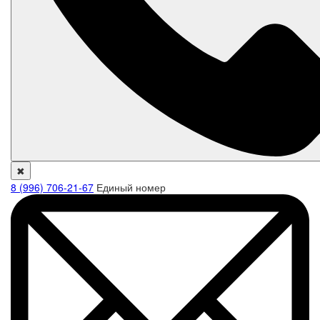
✖
8 (996) 706-21-67
Единый номер