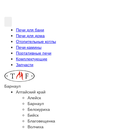
Печи для бани
Печи для дома
Отопительные котлы
Печи-камины
Портативные печи
Комплектующие
Запчасти
Барнаул
Алтайский край
Алейск
Барнаул
Белокуриха
Бийск
Благовещенка
Волчиха