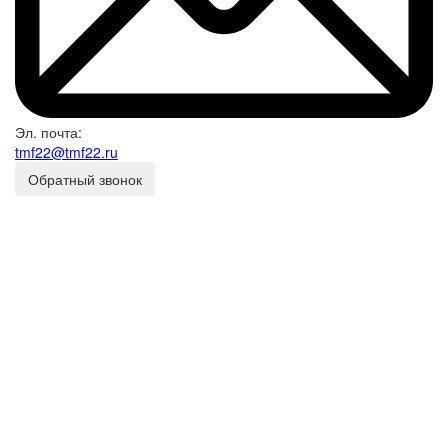
Эл. почта:
tmf22@tmf22.ru
Обратный звонок