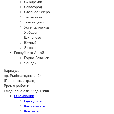
Сибирский
Славгород
Степное Озеро
Тальменка
Тюменцево
Усть-Калманка
Хабары
Шипуново
Южный
Яровое
Республика Алтай
Горно-Алтайск
Чендек
Барнаул,
пр. Рыбозаводской, 24
(Павловский тракт)
Время работы:
Ежедневно с
9:00
до
18:00
О компании
Где купить
Как заказать
Контакты