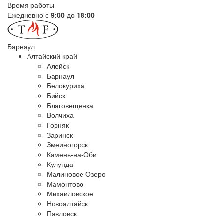
Время работы:
Ежедневно с
9:00
до
18:00
Барнаул
Алтайский край
Алейск
Барнаул
Белокуриха
Бийск
Благовещенка
Волчиха
Горняк
Заринск
Змеиногорск
Камень-на-Оби
Кулунда
Малиновое Озеро
Мамонтово
Михайловское
Новоалтайск
Павловск