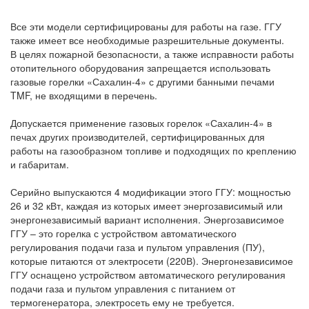
Все эти модели сертифицированы для работы на газе. ГГУ
также имеет все необходимые разрешительные документы.
В целях пожарной безопасности, а также исправности работы
отопительного оборудования запрещается использовать
газовые горелки «Сахалин-4» с другими банными печами
TMF, не входящими в перечень.
Допускается применение газовых горелок «Сахалин-4» в
печах других производителей, сертифицированных для
работы на газообразном топливе и подходящих по креплению
и габаритам.
Серийно выпускаются 4 модификации этого ГГУ: мощностью
26 и 32 кВт, каждая из которых имеет энергозависимый или
энергонезависимый вариант исполнения. Энергозависимое
ГГУ – это горелка с устройством автоматического
регулирования подачи газа и пультом управления (ПУ),
которые питаются от электросети (220В). Энергонезависимое
ГГУ оснащено устройством автоматического регулирования
подачи газа и пультом управления с питанием от
термогенератора, электросеть ему не требуется.