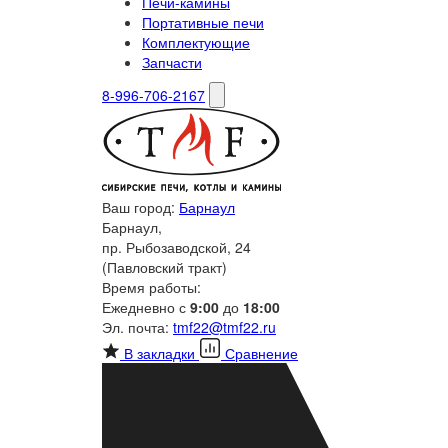
Печи-камины
Портативные печи
Комплектующие
Запчасти
8-996-706-2167
Ваш город:
Барнаул
Барнаул,
пр. Рыбозаводской, 24
(Павловский тракт)
Время работы:
Ежедневно с
9:00
до
18:00
Эл. почта:
tmf22@tmf22.ru
В закладки
Сравнение