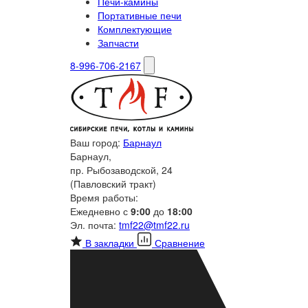
Печи-камины
Портативные печи
Комплектующие
Запчасти
8-996-706-2167
Ваш город:
Барнаул
Барнаул,
пр. Рыбозаводской, 24
(Павловский тракт)
Время работы:
Ежедневно с
9:00
до
18:00
Эл. почта:
tmf22@tmf22.ru
В закладки
Сравнение