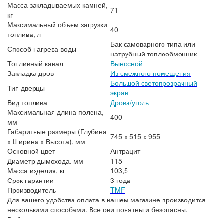
Масса закладываемых камней,
71
кг
Максимальный объем загрузки
40
топлива, л
Бак самоварного типа или
Способ нагрева воды
натрубный теплообменник
Топливный канал
Выносной
Закладка дров
Из смежного помещения
Большой светопрозрачный
Тип дверцы
экран
Вид топлива
Дрова/уголь
Максимальная длина полена,
400
мм
Габаритные размеры (Глубина
745 х 515 х 955
х Ширина х Высота), мм
Основной цвет
Антрацит
Диаметр дымохода, мм
115
Масса изделия, кг
103,5
Срок гарантии
3 года
Производитель
TMF
Для вашего удобства оплата в нашем магазине производится
несколькими способами. Все они понятны и безопасны.