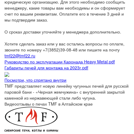
юридическую организацию. Для этого необходимо сообщить
менеджеру, какие товары вам необходимы и он сформирует
счет по вашим реквизитам. Оплатите его в течение 3 дней и
мы подтвердим заказ.
О сроках доставки уточняйте у менеджера дополнительно.
Хотите сделать заказ или у вас остались вопросы по оплате,
звоните по номеру +7(3852)39-08-48 или пишите на почту
tmf22@tmf22.ru
Руководство по эксплуатации Каронада Heavy Metal.pdf
Габариты печей для монтажа на 2023г.pdf
Посмотри, что спрятано внутри
TMF представляет новую линейку чугунных печей для русской
паровой бани - «Черная жемчужина» с внутренней закрытой
каменкой из нержавеющей стали либо чугуна.
Видеоотзывы о печах TMF в Алтайском крае