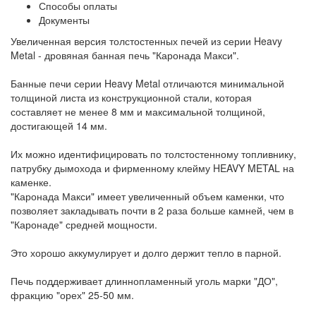
Способы оплаты
Документы
Увеличенная версия толстостенных печей из серии Heavy
Metal - дровяная банная печь "Каронада Макси".
Банные печи серии Heavy Metal отличаются минимальной
толщиной листа из конструкционной стали, которая
составляет не менее 8 мм и максимальной толщиной,
достигающей 14 мм.
Их можно идентифицировать по толстостенному топливнику,
патрубку дымохода и фирменному клейму HEAVY METAL на
каменке.
"Каронада Макси" имеет увеличенный объем каменки, что
позволяет закладывать почти в 2 раза больше камней, чем в
"Каронаде" средней мощности.
Это хорошо аккумулирует и долго держит тепло в парной.
Печь поддерживает длиннопламенный уголь марки "ДО",
фракцию "орех" 25-50 мм.