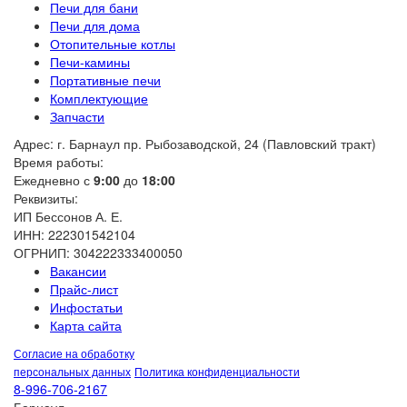
Печи для бани
Печи для дома
Отопительные котлы
Печи-камины
Портативные печи
Комплектующие
Запчасти
Адрес: г. Барнаул пр. Рыбозаводской, 24 (Павловский тракт)
Время работы:
Ежедневно с
9:00
до
18:00
Реквизиты:
ИП Бессонов А. Е.
ИНН: 222301542104
ОГРНИП: 304222333400050
Вакансии
Прайс-лист
Инфостатьи
Карта сайта
Согласие на обработку
персональных данных
Политика конфиденциальности
8-996-706-2167
Барнаул,