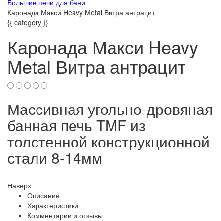
Большие печи для бани
Каронада Макси Heavy Metal Витра антрацит
{{ category }}
Каронада Макси Heavy
Metal Витра антрацит
Массивная угольно-дровяная
банная печь TMF из
толстенной конструкционной
стали 8-14мм
Наверх
Описание
Характеристики
Комментарии и отзывы