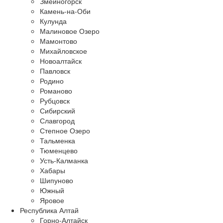
Змеиногорск
Камень-на-Оби
Кулунда
Малиновое Озеро
Мамонтово
Михайловское
Новоалтайск
Павловск
Родино
Романово
Рубцовск
Сибирский
Славгород
Степное Озеро
Тальменка
Тюменцево
Усть-Калманка
Хабары
Шипуново
Южный
Яровое
Республика Алтай
Горно-Алтайск