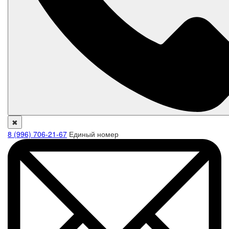
✖
8 (996) 706-21-67
Единый номер