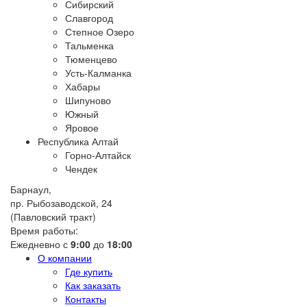
Сибирский
Славгород
Степное Озеро
Тальменка
Тюменцево
Усть-Калманка
Хабары
Шипуново
Южный
Яровое
Республика Алтай
Горно-Алтайск
Чендек
Барнаул,
пр. Рыбозаводской, 24
(Павловский тракт)
Время работы:
Ежедневно с
9:00
до
18:00
О компании
Где купить
Как заказать
Контакты