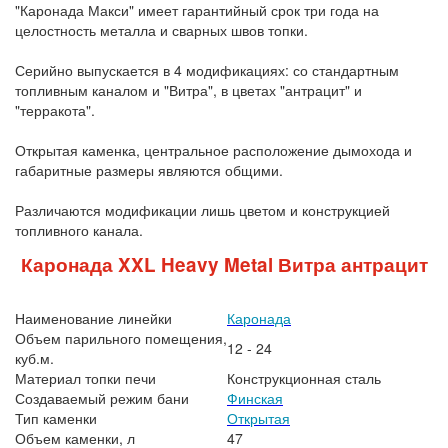
"Каронада Макси" имеет гарантийный срок три года на
целостность металла и сварных швов топки.
Серийно выпускается в 4 модификациях: со стандартным
топливным каналом и "Витра", в цветах "антрацит" и
"терракота".
Открытая каменка, центральное расположение дымохода и
габаритные размеры являются общими.
Различаются модификации лишь цветом и конструкцией
топливного канала.
Каронада XXL Heavy Metal Витра антрацит
Наименование линейки
Каронада
Объем парильного помещения,
12 - 24
куб.м.
Материал топки печи
Конструкционная сталь
Создаваемый режим бани
Финская
Тип каменки
Открытая
Объем каменки, л
47