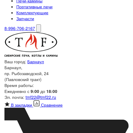
Печи-камины
Портативные печи
Комплектующие
Запчасти
8-996-706-2167
Ваш город:
Барнаул
Барнаул,
пр. Рыбозаводской, 24
(Павловский тракт)
Время работы:
Ежедневно с
9:00
до
18:00
Эл. почта:
tmf22@tmf22.ru
В закладки
Сравнение