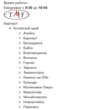
Время работы:
Ежедневно с
9:00
до
18:00
Барнаул
Алтайский край
Алейск
Барнаул
Белокуриха
Бийск
Благовещенка
Волчиха
Горняк
Заринск
Змеиногорск
Камень-на-Оби
Кулунда
Малиновое Озеро
Мамонтово
Михайловское
Новоалтайск
Павловск