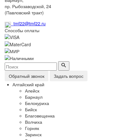
пр. Рыбозаводской, 24
(Павловский тракт)
tmf22@tmf22.ru
Способы оплаты
Обратный звонок
Задать вопрос
Алтайский край
Алейск
Барнаул
Белокуриха
Бийск
Благовещенка
Волчиха
Горняк
Заринск