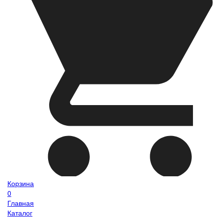
Корзина
0
Главная
Каталог