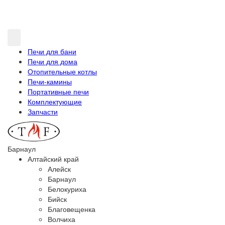
Печи для бани
Печи для дома
Отопительные котлы
Печи-камины
Портативные печи
Комплектующие
Запчасти
Барнаул
Алтайский край
Алейск
Барнаул
Белокуриха
Бийск
Благовещенка
Волчиха