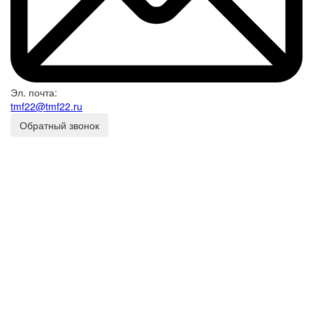
Эл. почта:
tmf22@tmf22.ru
Обратный звонок